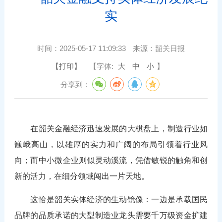
实
时间：
2025-05-17 11:09:33
来源：
韶关日报
【打印】
【字体:
大
中
小
】
分享到：
在韶关金融经济迅速发展的大棋盘上，制造行业如
巍峨高山，以雄厚的实力和广阔的布局引领着行业风
向；而中小微企业则似灵动溪流，凭借敏锐的触角和创
新的活力，在细分领域闯出一片天地。
这恰是韶关实体经济的生动镜像：一边是承载国民
品牌的品质承诺的大型制造业龙头需要千万级资金扩建