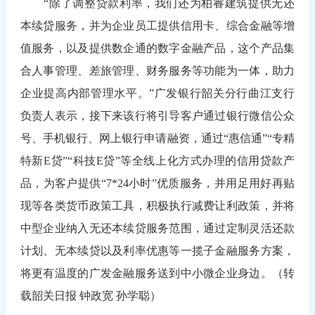
“除了调整贷款利率，我们还为柏睿建筑提供无还
本续贷服务，并为企业员工提供信用卡、综合金融等增
值服务，以及提供数企通的数字金融产品，这个产品集
合人事管理、差旅管理、财务服务等功能为一体，助力
企业提高内部管理水平。”广发银行韶关分行曲江支行
负责人表示，接下来该行将引导客户通过银行微信公众
号、手机银行、网上银行申请融资，通过“惠信通”“专精
特新E贷”“科技E贷”等全线上化方式办理的信用贷款产
品，为客户提供“7*24小时”优质服务，并用足用好再贴
现等各类货币政策工具，积极执行减费让利政策，并将
中型企业纳入无还本续贷服务范围，通过定制灵活还款
计划、无本续贷以及利率优惠等一揽子金融服务方案，
将更有温度的广发金融服务送到中小微企业身边。（转
载韶关日报 钟政宽 孙学聪）