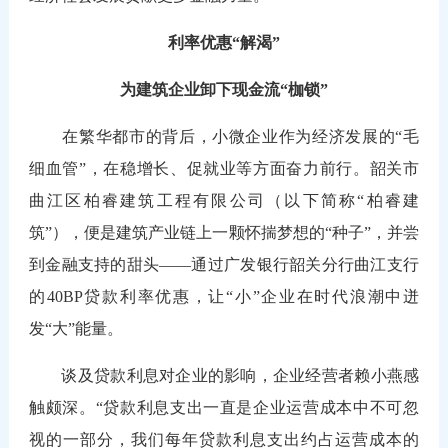
利率优惠“解渴”
为建筑企业卸下现金流“枷锁”
在繁华都市的背后，小微企业作为经济发展的“毛
细血管”，在稳增长、促就业等方面奋力前行。韶关市
曲江区柏睿建筑工程有限公司（以下简称“柏睿建
筑”），便是建筑产业链上一颗怀揣梦想的“种子”，并尝
到金融支持的甜头——通过广发银行韶关分行曲江支行
的40BP贷款利率优惠，让“小”企业在时代浪潮中迸
发“大”能量。
谈及贷款利息对企业的影响，企业经营者赖小燕感
触颇深。“贷款利息支出一直是企业运营成本中不可忽
视的一部分，我们每年贷款利息支出约占运营成本的