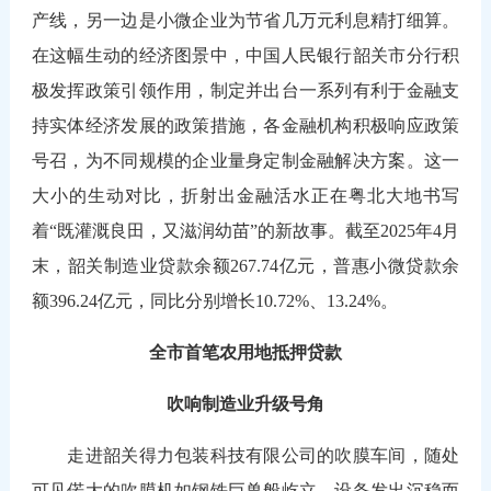
产线，另一边是小微企业为节省几万元利息精打细算。
在这幅生动的经济图景中，中国人民银行韶关市分行积
极发挥政策引领作用，制定并出台一系列有利于金融支
持实体经济发展的政策措施，各金融机构积极响应政策
号召，为不同规模的企业量身定制金融解决方案。这一
大小的生动对比，折射出金融活水正在粤北大地书写
着“既灌溉良田，又滋润幼苗”的新故事。截至2025年4月
末，韶关制造业贷款余额267.74亿元，普惠小微贷款余
额396.24亿元，同比分别增长10.72%、13.24%。
全市首笔农用地抵押贷款
吹响制造业升级号角
走进韶关得力包装科技有限公司的吹膜车间，随处
可见偌大的吹膜机如钢铁巨兽般屹立，设备发出沉稳而