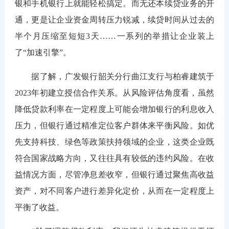
银和手机银行上就能轻松搞定。而无还本续贷业务的开
通，更是让企业资金周转压力锐减，续贷时间从过去的
半个月压缩至短短3天……一系列的举措让企业装上
了“加速引擎”。
据了解，广发银行韶关分行曲江支行与柏睿建筑于
2023年初建立授信合作关系。从风险评估角度看，虽然
降低贷款利率在一定程度上可能会增加银行的利息收入
压力，但银行通过精准定位客户群体来平衡风险。如优
先支持科技、绿色等政策扶持领域的企业，这类企业既
符合国家战略方向，又往往具有较低的违约风险。在收
益情况方面，尽管净息差收窄，但银行通过聚焦高收益
资产，对不同客户进行差异化定价，从而在一定程度上
平衡了收益。