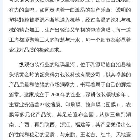
有力的轰鸣，如同奏响着一曲激昂的生产乐章。透明的
塑料颗粒被源源不断地送入机器，经过高温的洗礼与机
械的精密加工，生产出轻薄又坚韧的包装薄膜，每一道
工序都凝聚着工人的智慧与汗水，每一个细节都彰显着
企业对品质的极致追求。
纵观包装行业的璀璨星河，位于乳源瑶族自治县桂
头镇黄金岭的韶关得力包装科技有限公司，以其卓越的
产品质量和敏锐的市场洞察力，书写着属于自己的辉煌
篇章。这家成立于 2000年的企业，深耕包装领域多年，
主营业务涵盖PE收缩膜、印刷膜、拉伸膜（围膜）、农
膜等多元化产品线。其足迹遍布全国，从珠三角到湖
南、广西，再到陕西、浙江、福建等，其产品凭借出色
的性能和稳定的品质，与东鹏、王老吉、红牛、天地壹