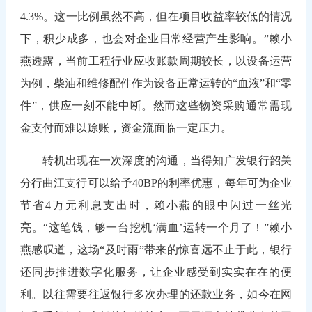
4.3%。这一比例虽然不高，但在项目收益率较低的情况
下，积少成多，也会对企业日常经营产生影响。”赖小
燕透露，当前工程行业应收账款周期较长，以设备运营
为例，柴油和维修配件作为设备正常运转的“血液”和“零
件”，供应一刻不能中断。然而这些物资采购通常需现
金支付而难以赊账，资金流面临一定压力。
转机出现在一次深度的沟通，当得知广发银行韶关
分行曲江支行可以给予40BP的利率优惠，每年可为企业
节省4万元利息支出时，赖小燕的眼中闪过一丝光
亮。“这笔钱，够一台挖机‘满血’运转一个月了！”赖小
燕感叹道，这场“及时雨”带来的惊喜远不止于此，银行
还同步推进数字化服务，让企业感受到实实在在的便
利。以往需要往返银行多次办理的还款业务，如今在网