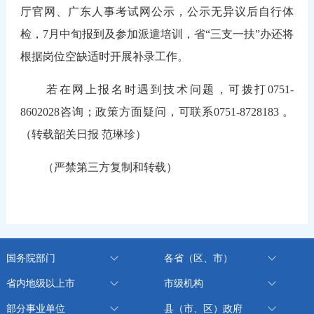
厅官网、广东人事考试网公示，公示无异议后自行体
检，7月中旬报到及参加派遣培训，省“三支一扶”办还将
根据岗位空缺适时开展补录工作。
若在网上报名时遇到技术问题，可拨打0751-
8602028咨询；政策方面疑问，可联系0751-8728183 。
（转载韶关日报 范琳珍）
（严禁第三方复制和转载）
国务院部门
各省（区、市）
省内地级以上市
市级机构
部分事业单位
县（市、区）政府