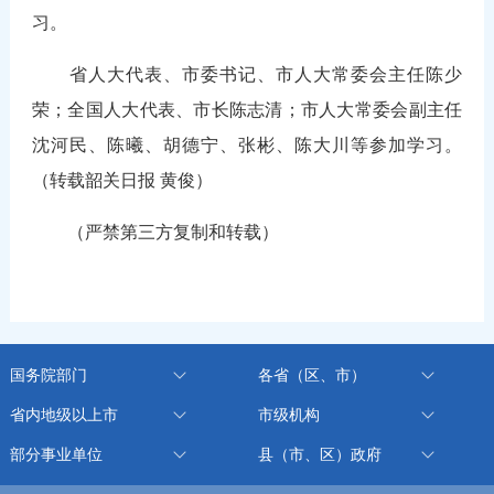
习。
省人大代表、市委书记、市人大常委会主任陈少
荣；全国人大代表、市长陈志清；市人大常委会副主任
沈河民、陈曦、胡德宁、张彬、陈大川等参加学习。
（转载韶关日报 黄俊）
（严禁第三方复制和转载）
国务院部门
各省（区、市）
省内地级以上市
市级机构
部分事业单位
县（市、区）政府