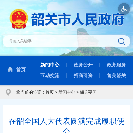
新闻中心
政务公开
政务服务
首页
互动交流
招商引资
善美韶关
您当前的位置：
首页
>
新闻中心
>
韶关要闻
在韶全国人大代表圆满完成履职使
命