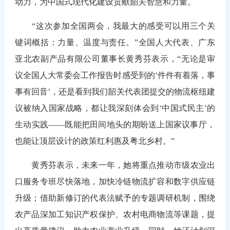
动力，为中国式现代化建设贡献韶关智慧和力量。
“这次参加全国两会，我最大的感受可以用三个关
键词概括：力量、温度与责任。”全国人大代表、广东
亚北农副产品有限公司董事长黄秀芬表示，“无论是审
议全国人大常委会工作报告时感受到的‘件件有着落，事
事有回音’，还是看到我们韶关代表团提交的物流枢纽建
议被纳入国家战略，都让我深刻体会到‘中国式民主’的
生动实践——既能把田间地头的期盼送上国家议事厅，
也能让顶层设计的政策红利惠及粤北乡村。”
黄秀芬表示，未来一年，她将重点推动市级农业出
口服务专班尽快落地，加快冷链物流扩容和数字供应链
升级；借助新修订的代表法赋予的专题调研机制，围绕
农产品深加工知识产权保护、农村电商物流等课题，提