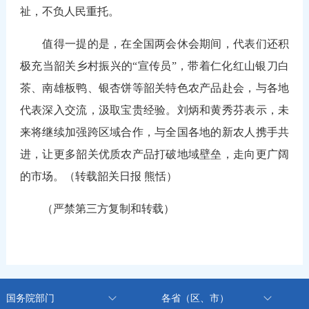
祉，不负人民重托。
值得一提的是，在全国两会休会期间，代表们还积
极充当韶关乡村振兴的“宣传员”，带着仁化红山银刀白
茶、南雄板鸭、银杏饼等韶关特色农产品赴会，与各地
代表深入交流，汲取宝贵经验。刘炳和黄秀芬表示，未
来将继续加强跨区域合作，与全国各地的新农人携手共
进，让更多韶关优质农产品打破地域壁垒，走向更广阔
的市场。（转载韶关日报 熊恬）
（严禁第三方复制和转载）
国务院部门
各省（区、市）