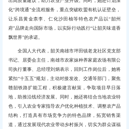
出高质量建议，助力农业产业升级。同时，她还计划深
化“跨境通”全流程服务，重点突破欧盟有机认证壁垒，
让乐昌黄金柰李、仁化沙田柚等特色农产品以“韶州
府”品牌走向国际市场，以实际行动践行“让韶关味道香
飘世界”的承诺。
全国人大代表，韶关南雄市坪田镇老龙社区党支部
书记、居委会主任，南雄市农家妹种养家庭农场有限公
司执行董事、总经理刘炳表示，回到工作岗位后，她将
紧扣“十五五”规划，主动对接发改、交通等部门，聚焦
赣韶铁路扩能工程，积极建言献策，争取项目早日落
地，助推沿线经济发展。同时，她还将结合当地农业特
色，引入农业专家指导农户优化种植技术、调整农产品
结构，打造具有市场竞争力的特色品牌，拓宽销售渠
道，通过发展现代农业带动乡村振兴，切实为群众谋福