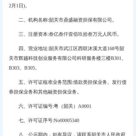
2月1日)。
二、机构名称:韶关市鼎盛融资担保有限公司。
三、注册资本:叁亿叁仟壹佰玖拾叁万元人民币。
四、营业地址:韶关市武江区西联沐溪大道168号韶
关市辉越科技创业服务有限公司科研服务楼三楼B301、
B303、B305。
五、许可证核准业务范围:借款类担保业务、发行债
券担保业务和其他融资担保业务。
六、许可证编号:粤（韶关）A0001
七、许可证序号:No00005340
八、公示期内，如有异议，请联系韶关市人民政府