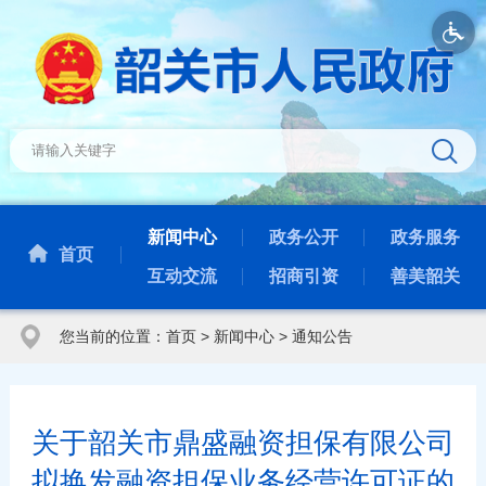
新闻中心
政务公开
政务服务
首页
互动交流
招商引资
善美韶关
您当前的位置：
首页
>
新闻中心
>
通知公告
关于韶关市鼎盛融资担保有限公司
拟换发融资担保业务经营许可证的