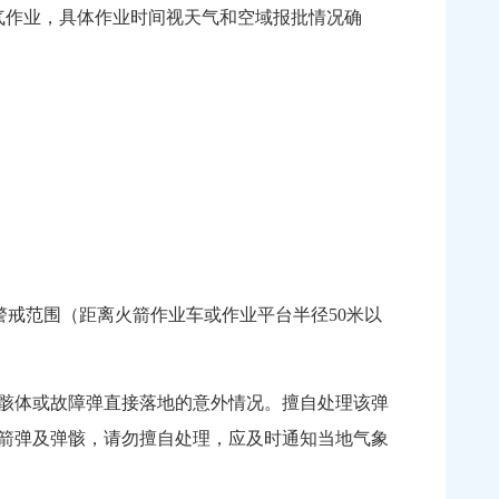
天气作业，具体作业时间视天气和空域报批情况确
戒范围（距离火箭作业车或作业平台半径50米以
骸体或故障弹直接落地的意外情况。擅自处理该弹
箭弹及弹骸，请勿擅自处理，应及时通知当地气象