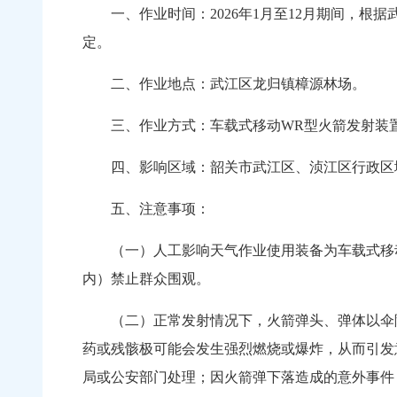
一、作业时间：
2026年1月至12月期间
定。
二、作业地点：
武江区龙归镇樟源林场。
三、作业方式：
车载式移动WR型火箭发射装
四、影响区域：
韶关市武江区、浈江区行政区
五、注意事项：
（一）人工影响天气作业使用装备为车载式移动
内）禁止群众围观。
（二）正常发射情况下，火箭弹头、弹体以伞降
药或残骸极可能会发生强烈燃烧或爆炸，从而引发
局或公安部门处理；因火箭弹下落造成的意外事件