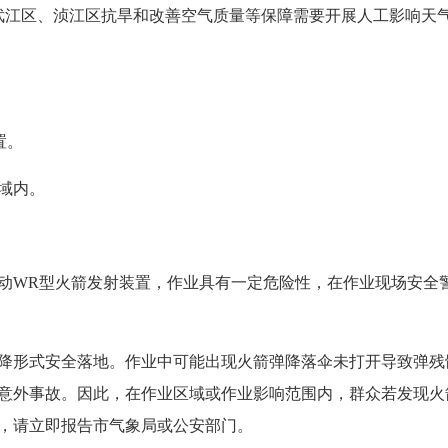
，根据武江区、浈江区抗旱和改善空气质量等保障需要开展人工影响
置。
域内。
WR型火箭发射装置，作业具有一定危险性，在作业现场安全警
形式安全落地。作业中可能出现火箭弹降落伞未打开导致弹残
意外事故。因此，在作业区域或作业影响范围内，群众若发现火
，请立即报告市气象局或公安部门。