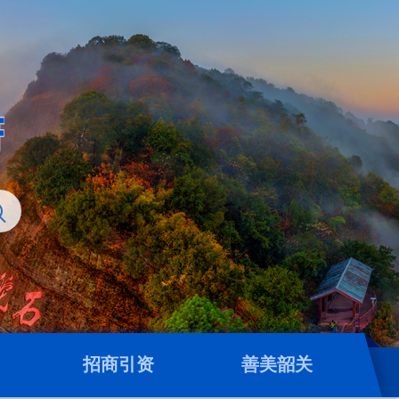
招商引资
善美韶关