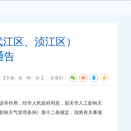
武江区、浈江区）
通告
【字体:
大
中
小
】
分享到：
设等作用，经市人民政府同意，韶关市人工影响天
影响天气管理条例》第十二条规定，现将有关事项