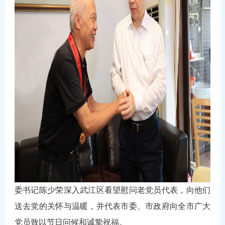
委书记陈少荣深入武江区看望慰问老党员代表，向他们
送去党的关怀与温暖，并代表市委、市政府向全市广大
党员致以节日问候和诚挚祝福。