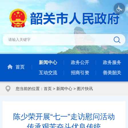
新闻中心
政务公开
政务服务
首页
互动交流
招商引资
善美韶关
您当前的位置：
首页
>
新闻中心
>
图片快讯
陈少荣开展“七一”走访慰问活动
传承艰苦奋斗优良传统