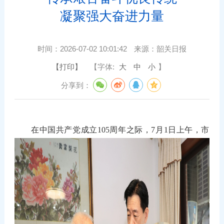
凝聚强大奋进力量
时间：
2026-07-02 10:01:42
来源：
韶关日报
【打印】
【字体:
大
中
小
】
分享到：
在中国共产党成立105周年之际，7月1日上午，市