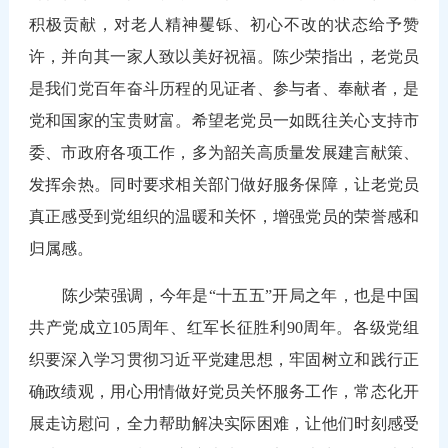
积极贡献，对老人精神矍铄、初心不改的状态给予赞
许，并向其一家人致以美好祝福。陈少荣指出，老党员
是我们党百年奋斗历程的见证者、参与者、奉献者，是
党和国家的宝贵财富。希望老党员一如既往关心支持市
委、市政府各项工作，多为韶关高质量发展建言献策、
发挥余热。同时要求相关部门做好服务保障，让老党员
真正感受到党组织的温暖和关怀，增强党员的荣誉感和
归属感。
陈少荣强调，今年是“十五五”开局之年，也是中国
共产党成立105周年、红军长征胜利90周年。各级党组
织要深入学习贯彻习近平党建思想，牢固树立和践行正
确政绩观，用心用情做好党员关怀服务工作，常态化开
展走访慰问，全力帮助解决实际困难，让他们时刻感受