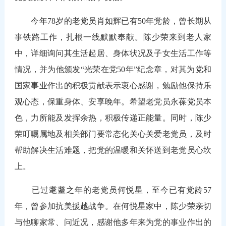
今年78岁的老党员肖如辉已有50年党龄，曾长期从
事铁路工作，扎根一线默默奉献。陈少荣来到老人家
中，详细询问其生活起居、身体状况及子女生活工作等
情况，并为他颁发“光荣在党50年”纪念章，对其为党和
国家事业作出的积极贡献表示衷心感谢，勉励他保持乐
观心态，保重身体、安享晚年。希望老党员永葆党员本
色，力所能及发挥余热，积极传递正能量。同时，陈少
荣叮嘱属地及相关部门要常态化关心关爱老党员，及时
帮助解决生活难题，把党的温暖和关怀送到老党员心坎
上。
已过耄耋之年的老党员何悦星，至今已有党龄57
年，曾参加抗美援越战争。在何悦星家中，陈少荣亲切
与他聊家常、问近况，感谢他多年来为党的事业作出的