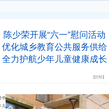
陈少荣开展“六一”慰问活动
优化城乡教育公共服务供给
全力护航少年儿童健康成长
【打印】
委书
年儿