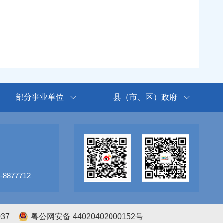
部分事业单位
县（市、区）政府
8877712
037
粤公网安备 44020402000152号