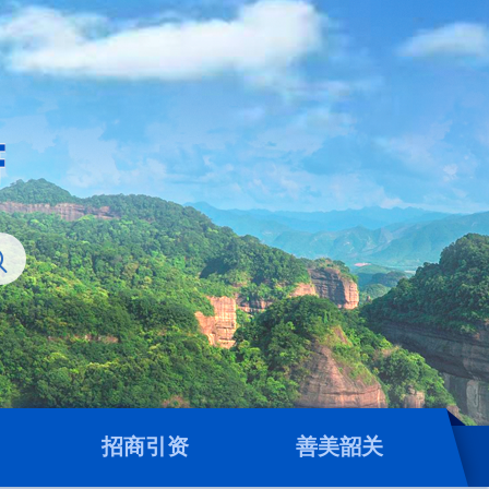
招商引资
善美韶关