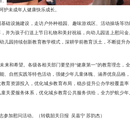
措、
情呵护未成年人健康快乐成长。
础设施建设，走访户外种植园、趣味游戏区、活动操场等功
彩，并为孩子们送上节日礼物和美好祝福，向幼儿园送上慰问
幼儿园持续创新教育教学模式，深耕学前教育沃土，不断提升
来和希望。各级各相关部门要坚持“健康第一”的教育理念，全
能、自然实践等特色活动，强健少年儿童体魄、涵养优良品格
大教育资源投入，优化城乡教育布局，稳步提升公办学校覆盖率
儿童关爱服务体系，优化城乡教育公共服务供给，全力护航少年
参加慰问活动。（转载韶关日报 吴嘉宁 苏韵杰）