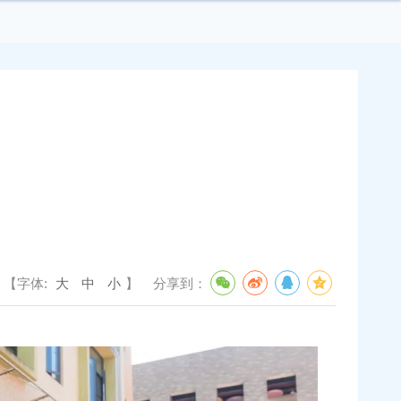
【字体:
大
中
小
】
分享到：