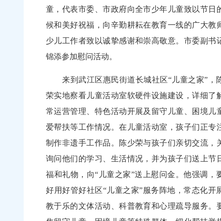
童，代表市委、市政府向全市少年儿童致以节日
候和美好祝福，向辛勤耕耘在教育一线的广大教
少儿工作者致以诚挚感谢和崇高敬意。市委副书
锦添参加慰问活动。
来到武江区惠民街道长城社区“儿童之家”，
荣实地察看儿童活动室软硬件设施建设，详细了
常运营管理、特色活动开展及留守儿童、困境儿
爱帮扶等工作情况。在儿童活动室，孩子们正专
制作非遗手工作品。陈少荣与孩子们亲切交流，
询问他们的学习、生活情况，并为孩子们送上节
福和礼物，向“儿童之家”送上慰问金。他强调，
好用好管好社区“儿童之家”服务阵地，常态化开
教于乐的文体活动、科普教育和心理疏导服务。