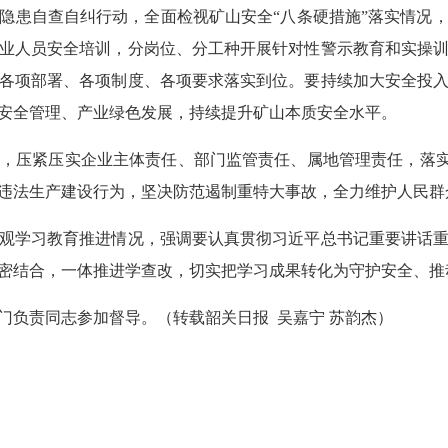
隐患自查自纠行动，全面检视矿山安全“八条硬措施”落实情况
业人员安全培训，分岗位、分工种开展针对性警示教育和实操
各项部署、各项制度、各项要求落实到位。要持续加大安全投
安全管理、产业绿色发展，持续提升矿山本质安全水平。
紧压实企业主体责任、部门监管责任、属地管理责任，落实“
违法生产建设行为，坚决防范遏制重特大事故，全力维护人民群
学习教育推进情况，强调要认真贯彻习近平总书记重要讲话重
密结合，一体推进学查改，切实把学习成果转化为守护安全、
负责同志参加督导。（转载韶关日报 吴嘉宁 苏韵杰）