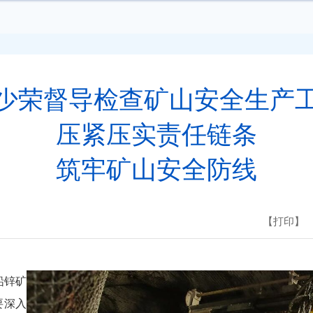
少荣督导检查矿山安全生产
压紧压实责任链条
筑牢矿山安全防线
【打印】
铅锌矿
要深入