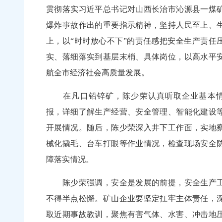
贯彻落实习近平总书记对山西长治市沁源县一煤
爆炸事故作出的重要指示精神，坚持人民至上、
上，以“时时放心不下”的责任感把安全生产责任
实、落细落实到基层末梢、具体岗位，以高水平
航全市经济社会高质量发展。
在凡口铅锌矿，陈少荣认真听取企业基本
报，详细了解生产经营、安全管理、智能化建设
开展情况。随后，陈少荣深入井下工作面，实地
械化撬毛、台车打眼等作业情况，检查现场安全
障落实情况。
陈少荣强调，安全是发展的前提，安全生产
不得半点松懈。矿山企业要坚定扛牢主体责任，
取近期事故教训，聚焦有害气体、水害、冲击地