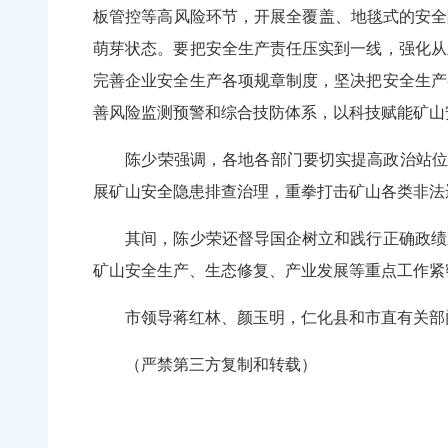
板管控等高风险环节，开展全覆盖、地毯式的安全
萌芽状态。要把安全生产责任压实到一线，强化从
完善企业安全生产各项规章制度，坚决把安全生产
善风险监测预警和综合技防体系，以科技赋能矿山
陈少荣强调，各地各部门要切实提高政治站位，压
展矿山安全隐患排查治理，重拳打击矿山各类非法
其间，陈少荣还督导国企树立和践行正确政绩观
矿山安全生产、生态修复、产业发展等重点工作紧
市领导蒋红林、颜玉明，仁化县和市直有关部门
（严禁第三方复制和转载）