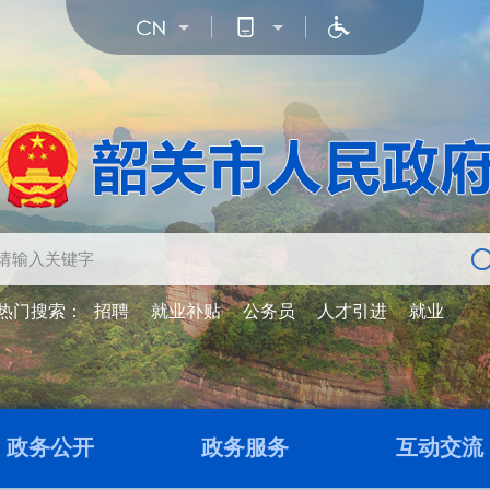
热门搜索：
招聘
就业补贴
公务员
人才引进
就业
政务公开
政务服务
互动交流