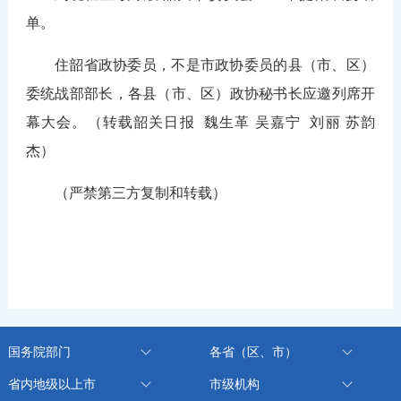
单。
住韶省政协委员，不是市政协委员的县（市、区）
委统战部部长，各县（市、区）政协秘书长应邀列席开
幕大会。
（转载韶关日报
魏生革
吴嘉宁 刘丽
苏韵
杰
）
（严禁第三方复制和转载）
国务院部门
各省（区、市）
省内地级以上市
市级机构