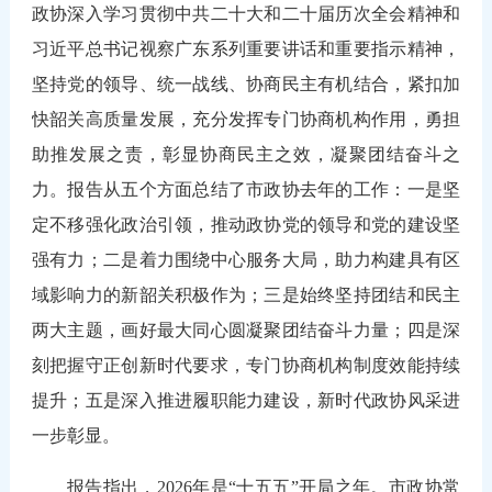
政协深入学习贯彻中共二十大和二十届历次全会精神和
习近平总书记视察广东系列重要讲话和重要指示精神，
坚持党的领导、统一战线、协商民主有机结合，紧扣加
快韶关高质量发展，充分发挥专门协商机构作用，勇担
助推发展之责，彰显协商民主之效，凝聚团结奋斗之
力。报告从五个方面总结了市政协去年的工作：一是坚
定不移强化政治引领，推动政协党的领导和党的建设坚
强有力；二是着力围绕中心服务大局，助力构建具有区
域影响力的新韶关积极作为；三是始终坚持团结和民主
两大主题，画好最大同心圆凝聚团结奋斗力量；四是深
刻把握守正创新时代要求，专门协商机构制度效能持续
提升；五是深入推进履职能力建设，新时代政协风采进
一步彰显。
报告指出，2026年是“十五五”开局之年。市政协常