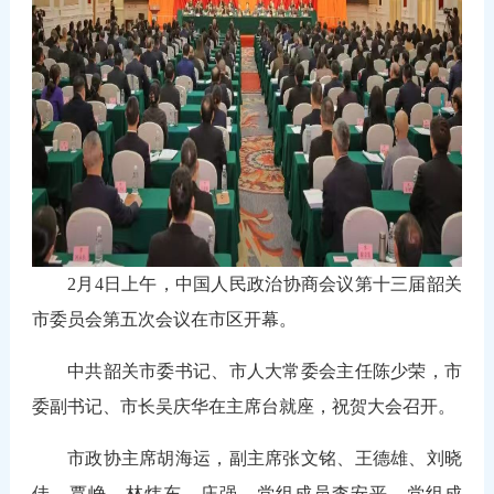
2月4
日上午，中国人民政治协商会议第十三届韶关
市委员会第五次会议在市区开幕。
中共韶关市委书记、市人大常委会主任陈少荣，市
委副书记、市长吴庆华在主席台就座，祝贺大会召开。
市政协主席胡海运，副主席张文铭、王德雄、刘晓
佳、覃峥、林炜东、庄强，党组成员李安平，党组成