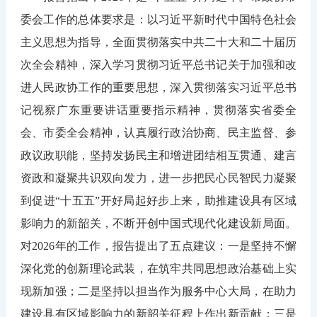
委会工作的总体要求是：以习近平新时代中国特色社会
主义思想为指导，全面贯彻落实中共二十大和二十届历
次全会精神，深入学习贯彻习近平总书记关于加强和改
进人民政协工作的重要思想，深入贯彻落实习近平总书
记视察广东重要讲话重要指示精神，贯彻落实省委全
会、市委全会精神，认真履行政治协商、民主监督、参
政议政职能，坚持发扬民主和增进团结相互贯通、建言
资政和凝聚共识双向发力，进一步把民心民智民力凝聚
到促进“十五五”开好局起好步上来，助推建设具有区域
影响力的新韶关，不断开创中国式现代化建设新局面。
对2026年的工作，报告提出了五点建议：一是坚持不懈
深化党的创新理论武装，在筑牢共同思想政治基础上实
现新加强；二是坚持以担当作为服务中心大局，在助力
建设具有区域影响力的新韶关征程上作出新贡献；三是