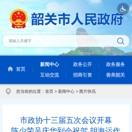
新闻中心
政务公开
政务服务
首页
互动交流
招商引资
善美韶关
您当前的位置：
首页
>
新闻中心
>
图片快讯
市政协十三届五次会议开幕
陈少荣吴庆华到会祝贺 胡海运作