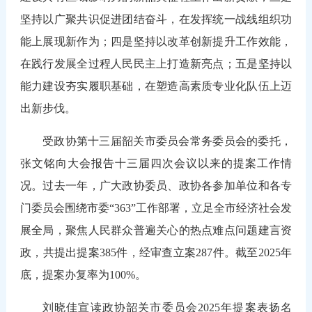
坚持以广聚共识促进团结奋斗，在发挥统一战线组织功
能上展现新作为；四是坚持以改革创新提升工作效能，
在践行发展全过程人民民主上打造新亮点；五是坚持以
能力建设夯实履职基础，在塑造高素质专业化队伍上迈
出新步伐。
受政协第十三届韶关市委员会常务委员会的委托，
张文铭向大会报告十三届四次会议以来的提案工作情
况。过去一年，广大政协委员、政协各参加单位和各专
门委员会围绕市委“363”工作部署，立足全市经济社会发
展全局，聚焦人民群众普遍关心的热点难点问题建言资
政，共提出提案385件，经审查立案287件。截至2025年
底，提案办复率为100%。
刘晓佳宣读政协韶关市委员会2025年提案表扬名