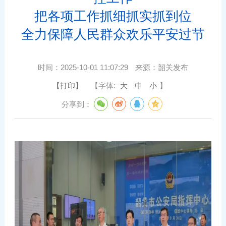
把各项工作抓细抓实抓到位
全力保障人民群众欢乐平安过节
时间：
2025-10-01 11:07:29
来源：
韶关发布
【打印】
【字体:
大
中
小
】
分享到：