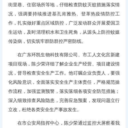
街里巷、住宿场所等地，仔细检查防蚊灭蚊措施落实情
况，强调要持续推进基孔肯雅热、登革热疫情防控工
作，扎实做好重点区域防控，广泛发动群众开展爱国卫
生运动，及时清理积水和卫生死角，从源头上防控蚊媒
传染病，切实筑牢群防群控严密防线。
在广东环凯生物科技有限公司、市工人文化宫新建
项目现场，陈少荣详细了解企业生产经营、项目建设情
况，督导检查安全生产工作。他叮嘱企业负责人，要强
化风险意识，全面落实安全生产主体责任，严格规范操
作流程，加强监测预警，落实落细各项安全防范措施；
深入细致排查风险隐患，完善应急预案，发现问题立行
立改，杜绝各类安全生产事故发生。
在市公安局指挥中心，陈少荣通过监控大屏察看我