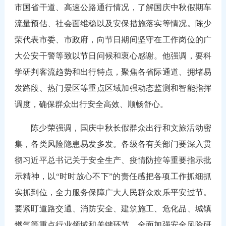
市国省干道、高速公路通行情况，了解国庆中秋假期车
流量预估、社会面维稳以及安保措施落实等情况。陈少
荣代表市委、市政府，向节日期间坚守在工作岗位的广
大公安干警等致以节日问候和衷心感谢。他强调，要科
学研判客流趋势和出行特点，聚焦各省际通道、拥堵易
发路段、热门景区等重点区域加强动态监测和智能指挥
调度，确保群众出行安全高效、顺畅舒心。
陈少荣强调，国庆中秋长假群众出行和文旅活动密
集，各类风险隐患易发多发。各级各有关部门要深入贯
彻习近平总书记关于安全生产、疫情防控等重要指示批
示精神，以“时时放心不下”的责任感把各项工作抓细抓
实抓到位，全力服务保障广大人民群众欢乐平安过节。
要紧盯道路交通、消防安全、建筑施工、危化品、城镇
燃气等重点行业领域和关键环节，全面加强安全风险研