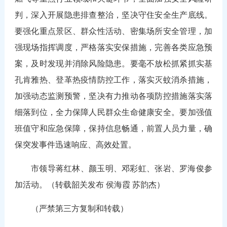
判，深入开展隐患排查整治，坚决守住安全生产底线。
要强化重点景区、群众性活动、密集场所安全管理，加
强现场指挥调度，严格落实安保措施，完善各类应急预
案，及时发现并消除风险隐患。要毫不放松抓紧抓实基
孔肯雅热、登革热疫情防控工作，落实灭蚊消杀措施，
加强动态监测预警，坚决有力推动各项防控措施落实落
细落到位，全力保障人民群众生命健康安全。要加强值
班值守和应急保障，保持信息畅通，前置人员力量，确
保突发事件迅速响应、高效处置。
市领导蒋红林、颜玉明、邓彩虹、张岩、罗海俊参
加活动。（转载韶关发布 侯海霞 苏韵杰）
（严禁第三方复制和转载）