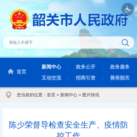
新闻中心
政务公开
政务服务
首页
互动交流
招商引资
善美韶关
您当前的位置：
首页
>
新闻中心
>
图片快讯
陈少荣督导检查安全生产、疫情防
控工作