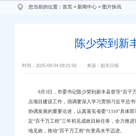
您当前的位置：
首页
>
新闻中心
>
图片快讯
陈少荣到新
时间：
2025-09-04 09:21:50
来源：
韶关日报
9月3日，市委书记陈少荣到新丰县督导“百千
点项目建设工作，强调要深入学习贯彻习近平总书
协调发展的重要论述，认真落实省委“1310”具体
定“百千万工程”三年初见成效目标任务，全力推进
地见效，推动“百千万工程”向更高水平迈进。