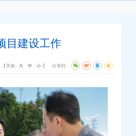
项目建设工作
【字体:
大
中
小
】
分享到：