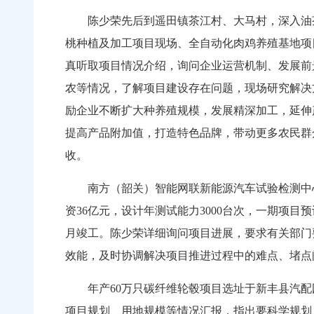
陈少荣先后到遥田镇茶江村、大马村，深入油
桃种植及加工项目现场、全自动化肉鸡养殖基地项
真听取项目情况介绍，询问企业运营机制、发展前
农等情况，了解项目建设存在问题，现场研究解决
励企业不断扩大种养殖规模，发展精深加工，延伸
提高产品附加值，打造特色品牌，带动更多农民群
收。
南方（韶关）智能网联新能源汽车试验检测中
资36亿元，设计年测试能力3000台次，一期项目预
月竣工。陈少荣详细询问项目进展，要求有关部门
效能，及时协调解决项目推进过程中的难点、堵点
年产60万只碳纤维轮毂项目选址于新丰县汽配园
项目规划、用地规模等情况汇报，指出要科学规划