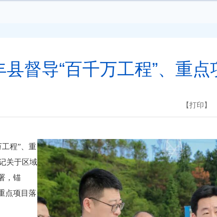
丰县督导“百千万工程”、重点
【打印】
万工程”、重
记关于区域
部署，锚
重点项目落