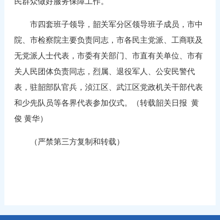
民群众做好服务保障工作。
市四套班子领导，韶关军分区领导班子成员，市中
院、市检察院主要负责同志，市各民主党派、工商联及
无党派人士代表，市委有关部门、市直有关单位、市有
关人民团体负责同志，烈属、退役军人、公安民警代
表，驻韶部队官兵，浈江区、武江区党政机关干部代表
和少先队员等各界代表参加仪式。（转载韶关日报 黄
俊 黄华）
（严禁第三方复制和转载）