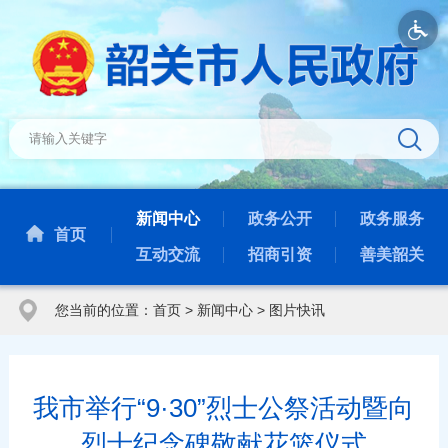
新闻中心
政务公开
政务服务
首页
互动交流
招商引资
善美韶关
您当前的位置：
首页
>
新闻中心
>
图片快讯
我市举行“9·30”烈士公祭活动暨向
烈士纪念碑敬献花篮仪式