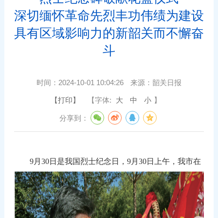
深切缅怀革命先烈丰功伟绩为建设
具有区域影响力的新韶关而不懈奋
斗
时间：
2024-10-01 10:04:26
来源：
韶关日报
【打印】
【字体:
大
中
小
】
分享到：
9月30日是我国烈士纪念日，9月30日上午，我市在