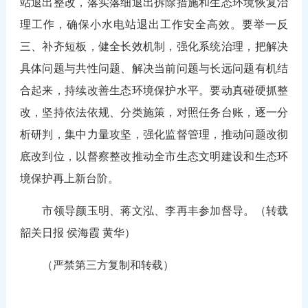
站退出整改，落实落细退出拆除措施和生态环境恢复治
理工作，确保小水电站退出工作安全高效。要举一反
三、补齐短板，健全长效机制，强化系统治理，把解决
具体问题与共性问题、解决当前问题与长远问题有机结
合起来，持续改善生态环境保护水平。要动真碰硬抓整
改，坚持依法依规、分类施策，对照任务台账，逐一分
析研判，集中力量攻坚，强化监督管理，推动问题改彻
底改到位，以督察整改推动全市生态文明建设和生态环
境保护再上新台阶。
市领导颜玉明、蒋文泓、李再丰参加督导。（转载
韶关日报 侯海霞 黄华）
（严禁第三方复制和转载）