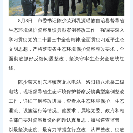
8月8日，市委书记陈少荣到乳源瑶族自治县督导省
生态环境保护督察反馈典型案例整改工作，强调要深入
学习贯彻党的二十届三中全会精神,全面贯彻习近平生态
文明思想，严格落实省生态环境保护督察整改要求，全
面彻底抓好反馈问题整改，坚决守牢生态安全底线红
线。
陈少荣来到东坪镇芮龙水电站、洛阳镇八米桥二级
电站，现场督导省生态环境保护督察反馈典型案例整改
工作，详细了解整改进展，查看水生态环境保护、生态
泄流、设施运行等情况。他要求，属地党委、政府和相
关部门要对督察反馈的问题认真反思，加强巡查监管，
以最坚决态度、最有力举措立行立改、从严整改、彻底