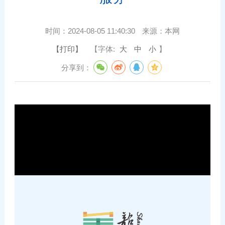
时间：
2024-08-05 11:40:30
来源：
本网
【打印】
【字体:
大
中
小
】
分享到：