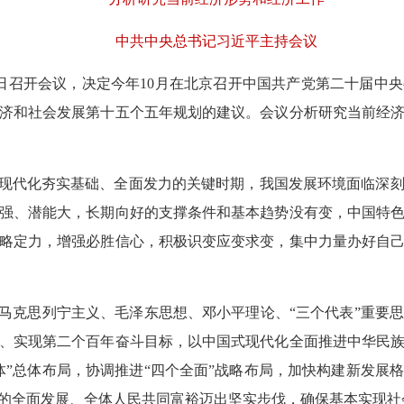
中共中央总书记习近平主持会议
0日召开会议，决定今年10月在北京召开中国共产党第二十届中
济和社会发展第十五个五年规划的建议。会议分析研究当前经
现代化夯实基础、全面发力的关键时期，我国发展环境面临深刻
强、潜能大，长期向好的支撑条件和基本趋势没有变，中国特
略定力，增强必胜信心，积极识变应变求变，集中力量办好自
克思列宁主义、毛泽东思想、邓小平理论、“三个代表”重要
、实现第二个百年奋斗目标，以中国式现代化全面推进中华民
体”总体布局，协调推进“四个全面”战略布局，加快构建新发展
的全面发展、全体人民共同富裕迈出坚实步伐，确保基本实现社