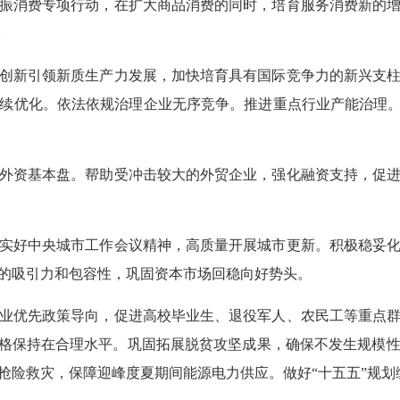
消费专项行动，在扩大商品消费的同时，培育服务消费新的增
。
新引领新质生产力发展，加快培育具有国际竞争力的新兴支柱
续优化。依法依规治理企业无序竞争。推进重点行业产能治理。
资基本盘。帮助受冲击较大的外贸企业，强化融资支持，促进
好中央城市工作会议精神，高质量开展城市更新。积极稳妥化
的吸引力和包容性，巩固资本市场回稳向好势头。
优先政策导向，促进高校毕业生、退役军人、农民工等重点群
价格保持在合理水平。巩固拓展脱贫攻坚成果，确保不发生规模
抢险救灾，保障迎峰度夏期间能源电力供应。做好“十五五”规划