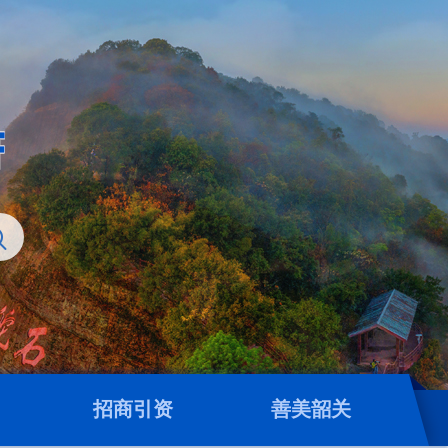
招商引资
善美韶关