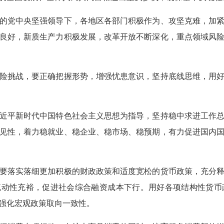
党中央坚强领导下，各地区各部门积极作为、攻坚克难，加紧
良好，新质生产力积极发展，改革开放不断深化，重点领域风
挑战，要正确把握形势，增强忧患意识，坚持底线思维，用好
平新时代中国特色社会主义思想为指导，坚持稳中求进工作总
见性，着力稳就业、稳企业、稳市场、稳预期，有力促进国内
落实落细更加积极的财政政策和适度宽松的货币政策，充分释
流动性充裕，促进社会综合融资成本下行。用好各项结构性货
强化宏观政策取向一致性。