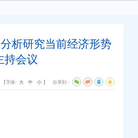
 分析研究当前经济形势
主持会议
【字体:
大
中
小
】
分享到：