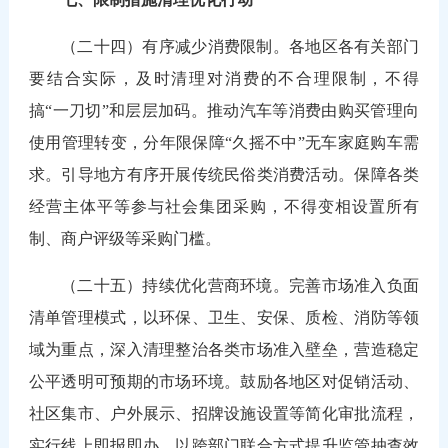
（二十四）有序减少消费限制。各地区各有关部门
要结合实际，及时清理对消费的不合理限制，不得
搞“一刀切”和层层加码。推动汽车等消费由购买管理向
使用管理转变，分年限保障“久摇不中”无车家庭购车需
求。引导地方有序开展传统民俗类消费活动。保障各类
经营主体平等参与社会集团采购，不得变相设置所有
制、商户评级等采购门槛。
（二十五）持续优化营商环境。完善市场准入负面
清单管理模式，以环保、卫生、安保、质检、消防等领
域为重点，深入清理整治各类市场准入壁垒，营造稳定
公平透明可预期的市场环境。鼓励各地区对促销活动、
社区集市、户外展示、招牌设施设置等简化审批流程，
实行线上即报即办。以跨部门联合方式提升监管抽查效