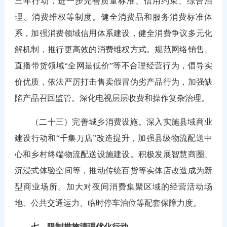
三年行动，进一步完善质量标准、信用约束、综合治
理、消费维权等制度。健全消费品和服务消费标准体
系，加强消费领域信用体系建设，健全消费争议多元化
解机制，推行更高效的消费维权方式。规范网络销售、
直播带货领域“全网最低价”等不合理经营行为，倡导实
价优质，依法严厉打击售卖假冒伪劣产品行为，加强缺
陷产品召回监管。深化电视层层收费和操作复杂治理。
（二十三）完善城乡消费设施。深入实施县域商业
建设行动和“千集万店”改造提升，加强县级物流配送中
心和乡村终端物流配送设施建设。积极发展智慧商圈、
沉浸式体验空间等，推动传统百货等实体店改造成为新
型商业场所。加大对夜间消费集聚区域的经营活动场
地、公共交通运力、临时停车泊位等配套保障力度。
七、限制措施清理优化行动