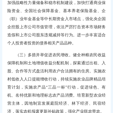
加强战略性力量储备和稳市机制建设，加快打通商业保
险资金、全国社会保障基金、基本养老保险基金、企
（职）业年金基金等中长期资金入市堵点，强化央企国
企控股上市公司市值管理，依法严厉打击资本市场财务
造假和上市公司股东违规减持等行为。进一步丰富适合
个人投资者投资的债券相关产品品种。
（三）多措并举促进农民增收。健全种粮农民收益
保障机制和土地增值收益分配机制，探索通过出租、入
股、合作等方式盘活利用农户合法拥有的住房。实施农
村低收入人口提能增收行动，持续实施农业品牌精品培
育计划，实施农产品“三品一标”行动，促进绿色、有
机、名特优新和地理标志农产品消费。培育新型农业经
营主体，因地制宜发展庭院经济、林下经济、民宿经
济，落实农机报废更新补贴政策，强化产业联农带农。