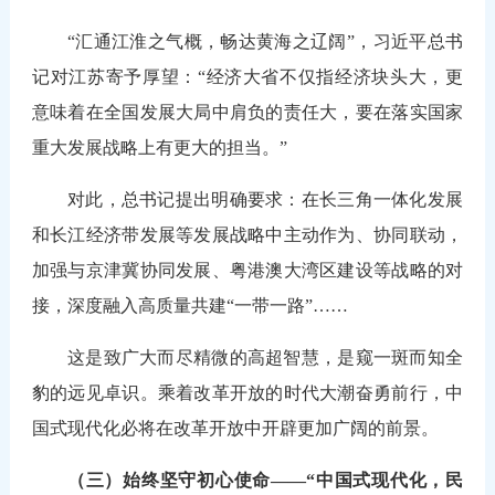
“汇通江淮之气概，畅达黄海之辽阔”，习近平总书
记对江苏寄予厚望：“经济大省不仅指经济块头大，更
意味着在全国发展大局中肩负的责任大，要在落实国家
重大发展战略上有更大的担当。”
对此，总书记提出明确要求：在长三角一体化发展
和长江经济带发展等发展战略中主动作为、协同联动，
加强与京津冀协同发展、粤港澳大湾区建设等战略的对
接，深度融入高质量共建“一带一路”……
这是致广大而尽精微的高超智慧，是窥一斑而知全
豹的远见卓识。乘着改革开放的时代大潮奋勇前行，中
国式现代化必将在改革开放中开辟更加广阔的前景。
（三）始终坚守初心使命——“中国式现代化，民