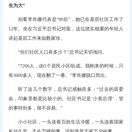
生为大”
别看李肖娜代表是“90后”，她已在基层社区工作了
12年。坐在习近平总书记对面，这位踏实稳重的年轻人
讲起基层工作来如数家珍。
“你们社区人口有多少？”总书记关切地问。
“7266人，由5个居民小区组成。我刚来的时候，只
有3000多人，现在翻了一番。”李肖娜脱口而出。
听了这几个数字，总书记感触良多：“过去的居委
会，印象里都是比较小的。社区书记是‘小巷总理’，管
的事特别多，很不容易。”
小小社区，一头连着百姓生活冷暖，一头连着国家
长治久安。千头万绪的事，说到底是千家万户的事。