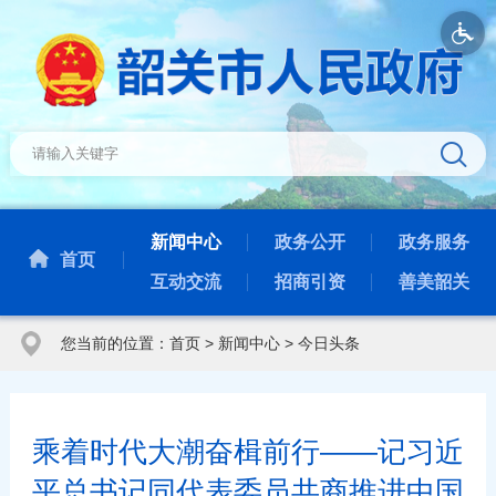
新闻中心
政务公开
政务服务
首页
互动交流
招商引资
善美韶关
您当前的位置：
首页
>
新闻中心
>
今日头条
乘着时代大潮奋楫前行——记习近
平总书记同代表委员共商推进中国