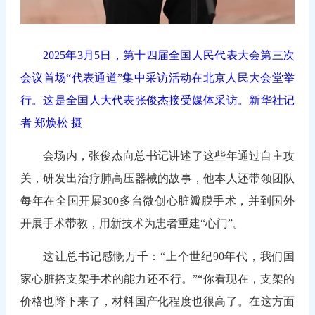
2025年3月5日，第十四届全国人民代表大会第三次
会议首场“代表通道”集中采访活动在北京人民大会堂举
行。这是全国人大代表张俊杰接受媒体采访。新华社记
者 郑焕松 摄
会场内，张俊杰向总书记讲述了这些年通过自主攻
关，研发出治疗肺高压器械的故事，他本人还带领团队
每年在全国开展300多台微创心脏瓣膜手术，并到国外
开展手术带教，用新技术为患者重建“心门”。
这让总书记感慨万千：“上个世纪90年代，我们国
家心脏搭支架手术的能力还不行。”“你看现在，支架的
价格也降下来了，材料国产化程度也很高了。在这方面