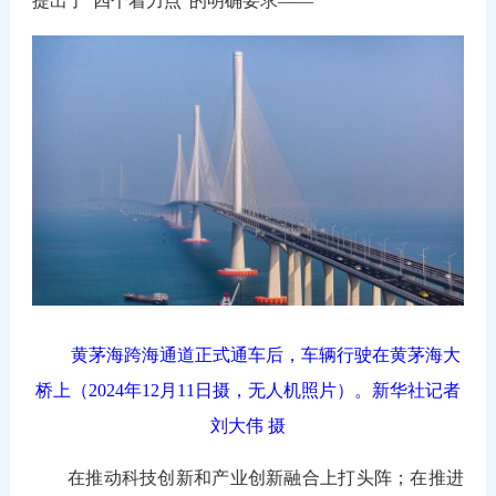
提出了“四个着力点”的明确要求——
黄茅海跨海通道正式通车后，车辆行驶在黄茅海大
桥上（2024年12月11日摄，无人机照片）。新华社记者
刘大伟 摄
在推动科技创新和产业创新融合上打头阵；在推进