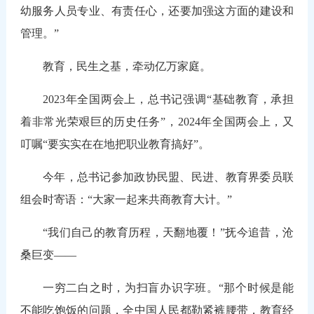
幼服务人员专业、有责任心，还要加强这方面的建设和
管理。”
教育，民生之基，牵动亿万家庭。
2023年全国两会上，总书记强调“基础教育，承担
着非常光荣艰巨的历史任务”，2024年全国两会上，又
叮嘱“要实实在在地把职业教育搞好”。
今年，总书记参加政协民盟、民进、教育界委员联
组会时寄语：“大家一起来共商教育大计。”
“我们自己的教育历程，天翻地覆！”抚今追昔，沧
桑巨变——
一穷二白之时，为扫盲办识字班。“那个时候是能
不能吃饱饭的问题，全中国人民都勒紧裤腰带，教育经