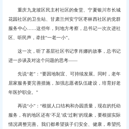
重庆九龙坡区民主村社区的食堂、宁夏银川市长城
花园社区的卫生站、甘肃兰州安宁区枣林西社区的党群
服务中心……这些年，到地方考察，总书记一次次进社
区、听民声，牵挂“一老一小”。
这一次，听了基层社区书记李肖娜的故事，总书记
进一步谈及对这个问题的思考——
先说“老”：“要因地制宜、可持续发展。同时，老年
居家服务要完善措施，加强志愿者队伍建设，培育好老
年医护职业。”
再说“小”：“根据人口结构和办园质量，现在的托幼
服务，有的地区还有‘不足’或‘过剩’的现象，要根据实际
情况调整完善。我们都希望孩子们安全、健康，希望托