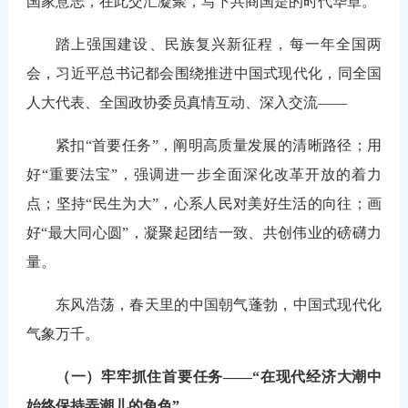
国家意志，在此交汇凝聚，写下共商国是的时代华章。
踏上强国建设、民族复兴新征程，每一年全国两
会，习近平总书记都会围绕推进中国式现代化，同全国
人大代表、全国政协委员真情互动、深入交流——
紧扣“首要任务”，阐明高质量发展的清晰路径；用
好“重要法宝”，强调进一步全面深化改革开放的着力
点；坚持“民生为大”，心系人民对美好生活的向往；画
好“最大同心圆”，凝聚起团结一致、共创伟业的磅礴力
量。
东风浩荡，春天里的中国朝气蓬勃，中国式现代化
气象万千。
（一）牢牢抓住首要任务——“在现代经济大潮中
始终保持弄潮儿的角色”