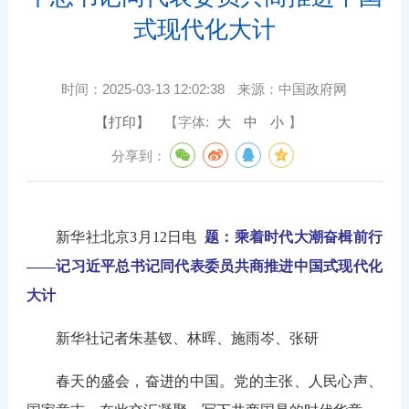
式现代化大计
时间：
2025-03-13 12:02:38
来源：
中国政府网
【打印】
【字体:
大
中
小
】
分享到：
新华社北京3月12日电
题：乘着时代大潮奋楫前行
——记习近平总书记同代表委员共商推进中国式现代化
大计
新华社记者朱基钗、林晖、施雨岑、张研
春天的盛会，奋进的中国。党的主张、人民心声、