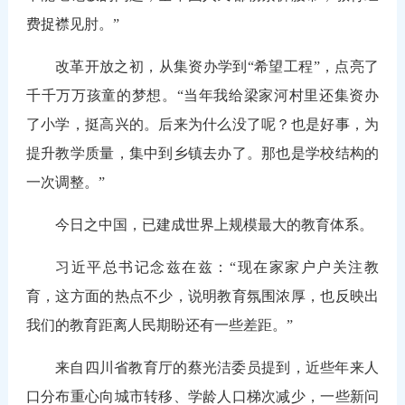
费捉襟见肘。”
改革开放之初，从集资办学到“希望工程”，点亮了
千千万万孩童的梦想。“当年我给梁家河村里还集资办
了小学，挺高兴的。后来为什么没了呢？也是好事，为
提升教学质量，集中到乡镇去办了。那也是学校结构的
一次调整。”
今日之中国，已建成世界上规模最大的教育体系。
习近平总书记念兹在兹：“现在家家户户关注教
育，这方面的热点不少，说明教育氛围浓厚，也反映出
我们的教育距离人民期盼还有一些差距。”
来自四川省教育厅的蔡光洁委员提到，近些年来人
口分布重心向城市转移、学龄人口梯次减少，一些新问