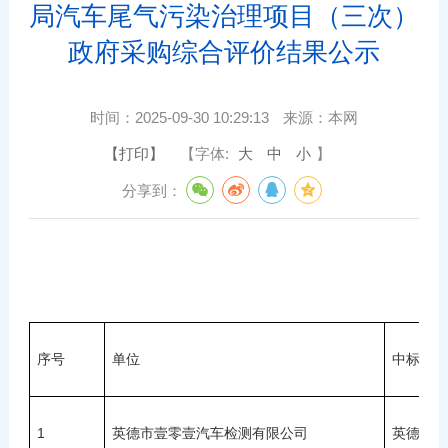
局汽车尾气污染治理项目（三次）
政府采购综合评价结果公示
时间：
2025-09-30 10:29:13
来源：
本网
【打印】
【字体:
大
中
小
】
分享到：
序号
单位
中标单位
1
英德市壹零壹汽车检测有限公司
英德市壹