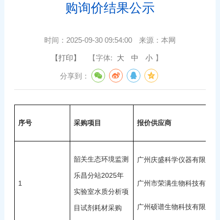
购询价结果公示
时间：
2025-09-30 09:54:00
来源：
本网
【打印】
【字体:
大
中
小
】
分享到：
序号
采购项目
报价供应商
韶关生态环境监测
广州庆盛科学仪器有限公司
乐昌分站2025年
1
广州市荣满生物科技有限公
实验室水质分析项
广州硕谱生物科技有限公司
目试剂耗材采购