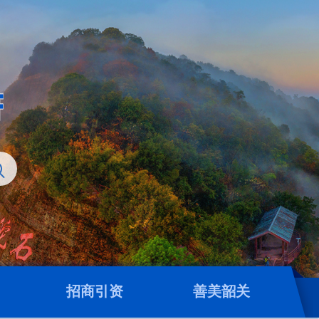
招商引资
善美韶关