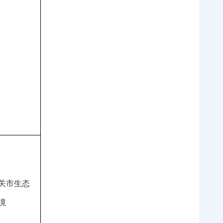
关市生态
境