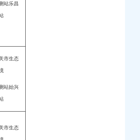
测站乐昌
站
关市生态
境
测站始兴
站
关市生态
境