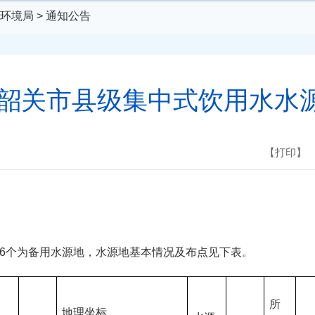
环境局
>
通知公告
季度韶关市县级集中式饮用水水
【打印】
6个为备用水源地，水源地基本情况及布点见下表。
所
地理坐标