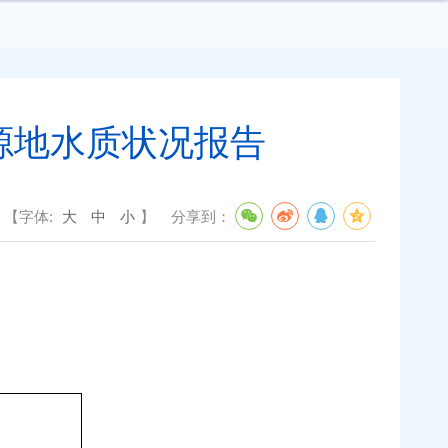
源地水质状况报告
【字体:
大
中
小
】
分享到：