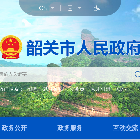
热门搜索：
招聘
就业补贴
公务员
人才引进
就业
政务公开
政务服务
互动交流