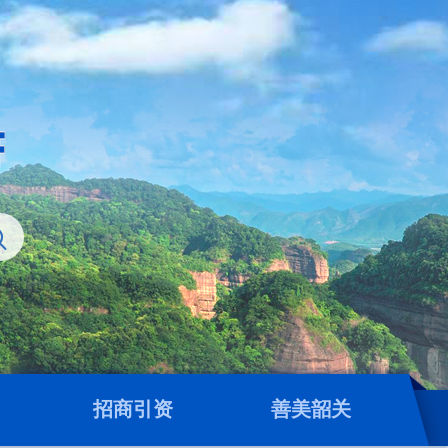
招商引资
善美韶关