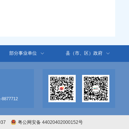
部分事业单位
县（市、区）政府
8877712
037
粤公网安备 44020402000152号