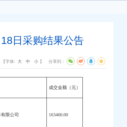
月18日采购结果公告
【字体:
大
中
小
】
分享到：
成交金额（元）
器有限公司
163460.00