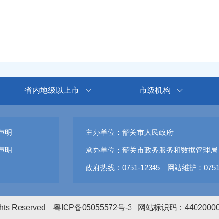
省内地级以上市
市级机构
声明
主办单位：韶关市人民政府
声明
承办单位：韶关市政务服务和数据管理局
政府热线：0751-12345 网站维护：0751-
ights Reserved
粤ICP备05055572号-3
网站标识码：4402000