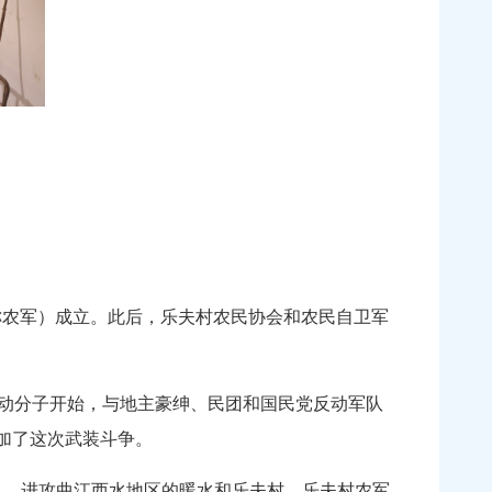
（简称农军）成立。此后，乐夫村农民协会和农民自卫军
反动分子开始，与地主豪绅、民团和国民党反动军队
加了这次武装斗争。
多人，进攻曲江西水地区的暖水和乐夫村。乐夫村农军