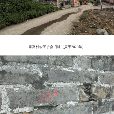
乐富村农民协会旧址（摄于2020年）