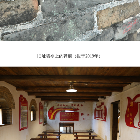
旧址墙壁上的弹痕（摄于2019年）