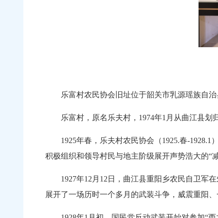
乐富村农民协会旧址位于韶关市乳源瑶族自治
乐富村，原名乐夫村，1974年1月从曲江县划
1925年春，乐夫村农民协会（1925.春-19
积极组织和领导村民与地主阶级展开声势浩大的“减
1927年12月12日，曲江县重阳乡农民自卫
展开了一场历时一个多月的武装斗争，威震重阳、
1928年1月初，国民党反动武装开始对参加“西