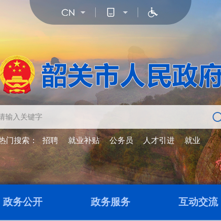
热门搜索：
招聘
就业补贴
公务员
人才引进
就业
政务公开
政务服务
互动交流