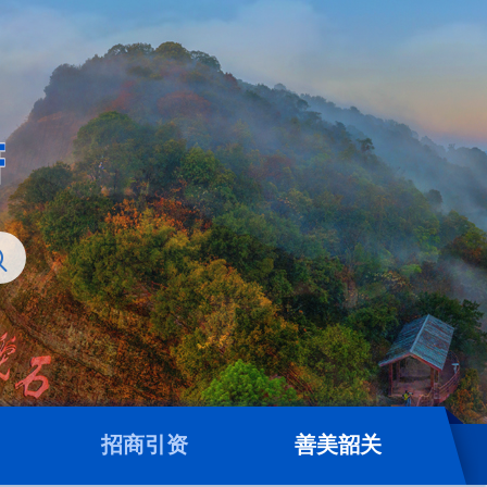
招商引资
善美韶关