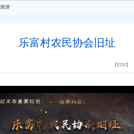
色旅游
乐富村农民协会旧址
【打印】