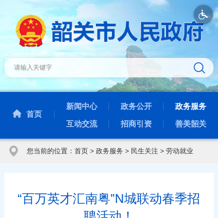
新闻中心
政务公开
政务服务
首页
互动交流
招商引资
善美韶关
您当前的位置：
首页
>
政务服务
>
民生关注
>
劳动就业
“百万英才汇南粤”N城联动春季招
聘活动！