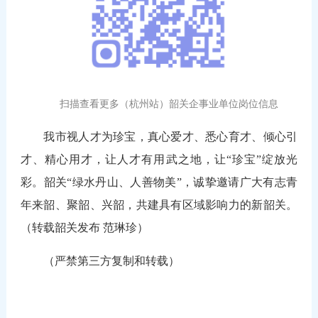
扫描查看更多（杭州站）韶关企事业单位岗位信息
我市视人才为珍宝，真心爱才、悉心育才、倾心引
才、精心用才，让人才有用武之地，让“珍宝”绽放光
彩。韶关“绿水丹山、人善物美”，诚挚邀请广大有志青
年来韶、聚韶、兴韶，共建具有区域影响力的新韶关。
（转载韶关发布 范琳珍）
（严禁第三方复制和转载）