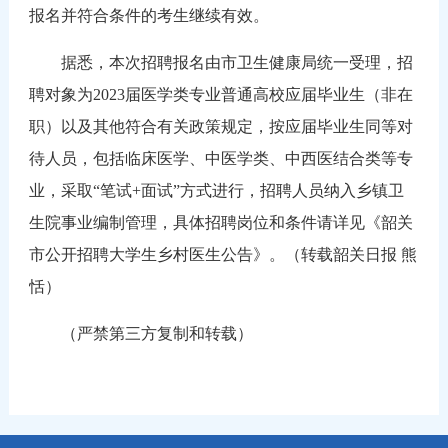
报名并符合条件的考生继续有效。
据悉，本次招聘报名由市卫生健康局统一受理，招
聘对象为2023届医学类专业普通高校应届毕业生（非在
职）以及其他符合有关政策规定，按应届毕业生同等对
待人员，包括临床医学、中医学类、中西医结合类等专
业，采取“笔试+面试”方式进行，招聘人员纳入乡镇卫
生院事业编制管理，具体招聘岗位和条件请详见《韶关
市公开招聘大学生乡村医生公告》。（转载韶关日报 熊
恬）
（严禁第三方复制和转载）