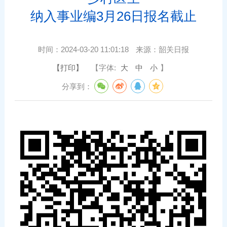
纳入事业编3月26日报名截止
时间：
2024-03-20 11:01:18
来源：
韶关日报
【打印】
【字体:
大
中
小
】
分享到：