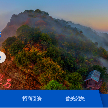
招商引资
善美韶关