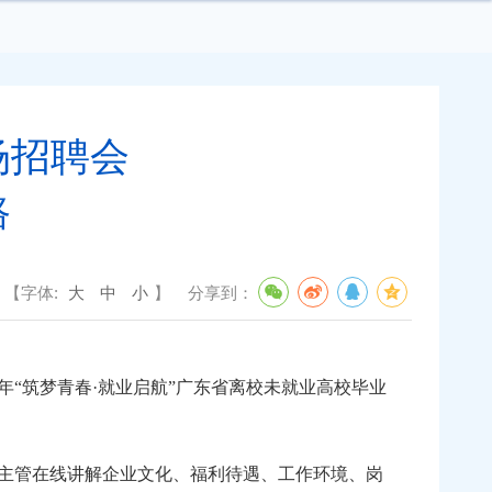
场招聘会
路
【字体:
大
中
小
】
分享到：
年“筑梦青春·就业启航”广东省离校未就业高校毕业
主管在线讲解企业文化、福利待遇、工作环境、岗