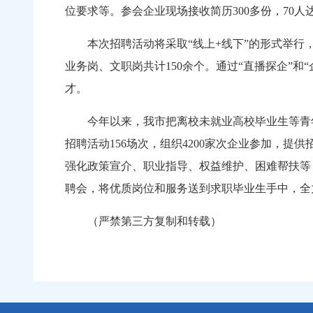
位要求等。参会企业现场接收简历300多份，7
本次招聘活动将采取“线上+线下”的形式举行，
业务岗、文职岗共计150余个。通过“直播探企”
才。
今年以来，我市把离校未就业高校毕业生等青年就
招聘活动156场次，组织4200家次企业参加，提
强化政策宣介、职业指导、权益维护、困难帮扶等
聘会，将优质岗位和服务送到求职毕业生手中，全
（严禁第三方复制和转载）