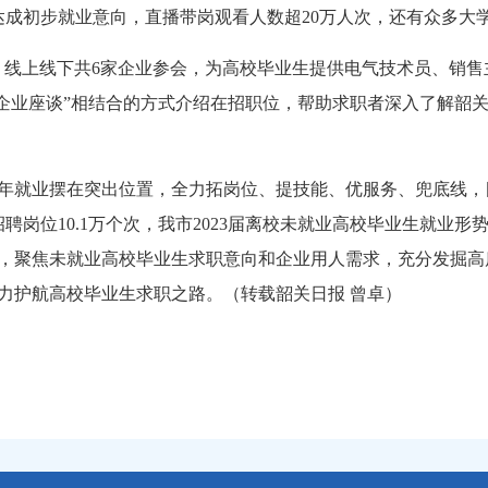
0人达成初步就业意向，直播带岗观看人数超20万人次，还有众
线上线下共6家企业参会，为高校毕业生提供电气技术员、销售
和“企业座谈”相结合的方式介绍在招职位，帮助求职者深入了解
业摆在突出位置，全力拓岗位、提技能、优服务、兜底线，目前
供招聘岗位10.1万个次，我市2023届离校未就业高校毕业生就
，聚焦未就业高校毕业生求职意向和企业用人需求，充分发掘高
力护航高校毕业生求职之路。（转载韶关日报 曾卓）