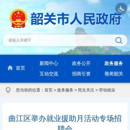
新闻中心
政务公开
政务服务
首页
互动交流
招商引资
善美韶关
您当前的位置：
首页
>
政务服务
>
民生关注
>
劳动就业
曲江区举办就业援助月活动专场招
聘会