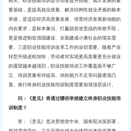
相关。职业技能培训是劳动者提升技能、成才发展的重
要基础，是提高就业质量、解决结构性就业矛盾的根本
举措，是适应经济高质量发展、培育经济发展新动能的
内在要求，是标本兼治、打赢脱贫攻坚战的有效手段，
更是推进制造强国建设、全面建成小康社会的现实需
要。三是职业技能培训改革工作的迫切需要。随着产业
转型升级进程加快，劳动者对实现更高质量更充分就业
的愿望越来越强烈，职业技能培训工作覆盖面不够广
泛、培训质量有待提高、供给能力不足等问题逐渐凸
显。推行终身职业技能培训制度需要加强顶层设计。
问：《意见》将通过哪些举措建立终身职业技能培
训制度？
答：《意见》坚决贯彻党中央、国务院决策部署，
坚持需求导向，立足于面向城乡全体劳动者提供普惠