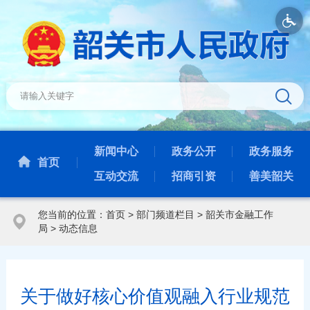
新闻中心
政务公开
政务服务
首页
互动交流
招商引资
善美韶关
您当前的位置：
首页
>
部门频道栏目
>
韶关市金融工作
局
>
动态信息
关于做好核心价值观融入行业规范