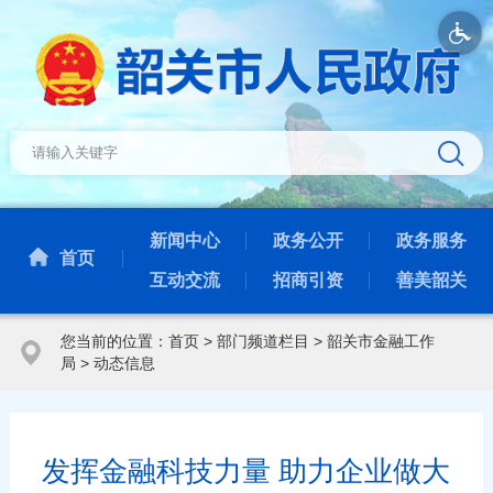
新闻中心
政务公开
政务服务
首页
互动交流
招商引资
善美韶关
您当前的位置：
首页
>
部门频道栏目
>
韶关市金融工作
局
>
动态信息
发挥金融科技力量 助力企业做大