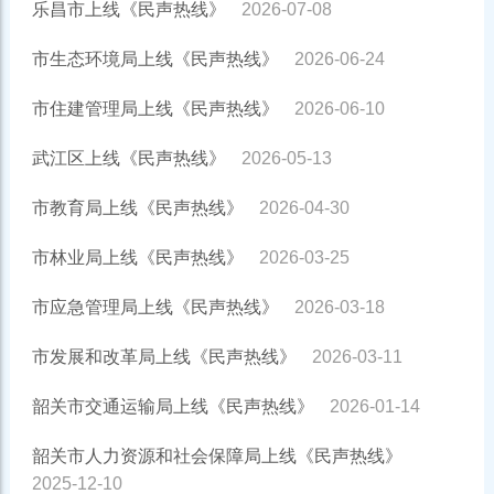
乐昌市上线《民声热线》
2026-07-08
市生态环境局上线《民声热线》
2026-06-24
市住建管理局上线《民声热线》
2026-06-10
武江区上线《民声热线》
2026-05-13
市教育局上线《民声热线》
2026-04-30
市林业局上线《民声热线》
2026-03-25
市应急管理局上线《民声热线》
2026-03-18
市发展和改革局上线《民声热线》
2026-03-11
韶关市交通运输局上线《民声热线》
2026-01-14
韶关市人力资源和社会保障局上线《民声热线》
2025-12-10