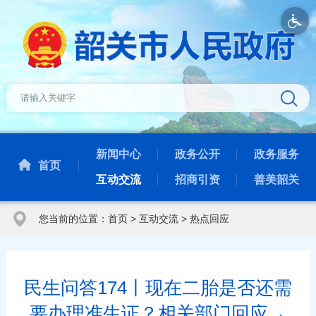
新闻中心
政务公开
政务服务
首页
互动交流
招商引资
善美韶关
您当前的位置：
首页
>
互动交流
>
热点回应
民生问答174丨现在二胎是否还需
要办理准生证？相关部门回应→