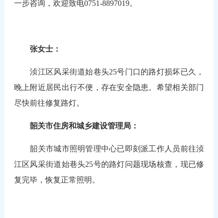
一步咨询，欢迎致电0751-8897019。
张女士：
浈江区风采街道始巷头25号门口的路灯损坏已久，
晚上附近居民出行不便，存在安全隐患。希望相关部门
尽快前往修复路灯。
韶关市住房和城乡建设管理局：
韶关市城市照明管理中心已即刻派工作人员前往浈
江区风采街道始巷头25号的路灯问题现场核查，现已修
复完毕，恢复正常照明。