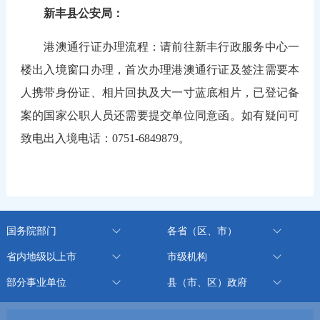
新丰县公安局：
港澳通行证办理流程：请前往新丰行政服务中心一
楼出入境窗口办理，首次办理港澳通行证及签注需要本
人携带身份证、相片回执及大一寸蓝底相片，已登记备
案的国家公职人员还需要提交单位同意函。如有疑问可
致电出入境电话：0751-6849879。
国务院部门
各省（区、市）
省内地级以上市
市级机构
部分事业单位
县（市、区）政府