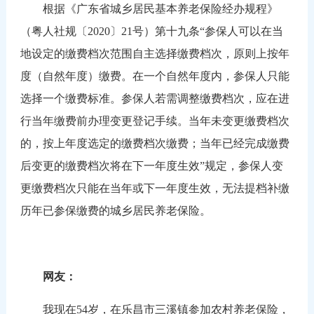
根据《广东省城乡居民基本养老保险经办规程》
（粤人社规〔2020〕21号）第十九条“参保人可以在当
地设定的缴费档次范围自主选择缴费档次，原则上按年
度（自然年度）缴费。在一个自然年度内，参保人只能
选择一个缴费标准。参保人若需调整缴费档次，应在进
行当年缴费前办理变更登记手续。当年未变更缴费档次
的，按上年度选定的缴费档次缴费；当年已经完成缴费
后变更的缴费档次将在下一年度生效”规定，参保人变
更缴费档次只能在当年或下一年度生效，无法提档补缴
历年已参保缴费的城乡居民养老保险。
网友：
我现在54岁，在乐昌市三溪镇参加农村养老保险，