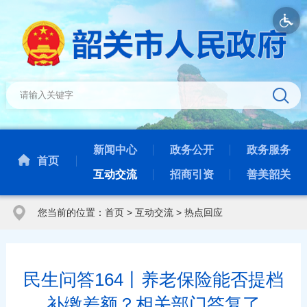
新闻中心
政务公开
政务服务
首页
互动交流
招商引资
善美韶关
您当前的位置：
首页
>
互动交流
>
热点回应
民生问答164丨养老保险能否提档
补缴差额？相关部门答复了