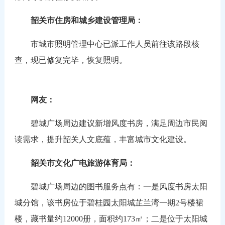
韶关市住房和城乡建设管理局：
市城市照明管理中心已派工作人员前往该路段核
查，现已修复完毕，恢复照明。
网友：
碧城广场周边建议新增风度书房，满足周边市民阅
读需求，提升韶关人文底蕴，丰富城市文化建设。
韶关市文化广电旅游体育局：
碧城广场周边的图书服务点有：一是风度书房太阳
城分馆，该书房位于碧桂园太阳城芷兰湾一期2号楼裙
楼，藏书量约12000册，面积约173㎡；二是位于太阳城