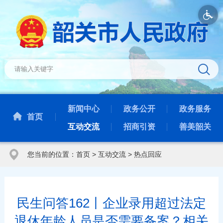
新闻中心
政务公开
政务服务
首页
互动交流
招商引资
善美韶关
您当前的位置：
首页
>
互动交流
>
热点回应
民生问答162丨企业录用超过法定
退休年龄人员是否需要备案？相关