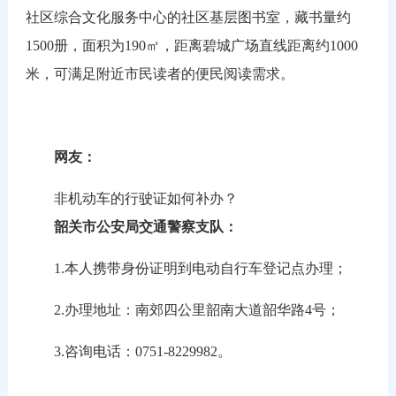
社区综合文化服务中心的社区基层图书室，藏书量约
1500册，面积为190㎡，距离碧城广场直线距离约1000
米，可满足附近市民读者的便民阅读需求。
网友：
非机动车的行驶证如何补办？
韶关市公安局交通警察支队：
1.本人携带身份证明到电动自行车登记点办理；
2.办理地址：南郊四公里韶南大道韶华路4号；
3.咨询电话：0751-8229982。