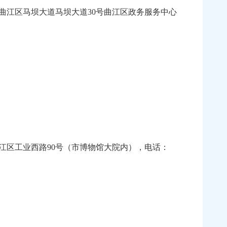
曲江区马坝大道马坝大道30号曲江区政务服务中心
区工业西路90号（市博物馆大院内），电话：