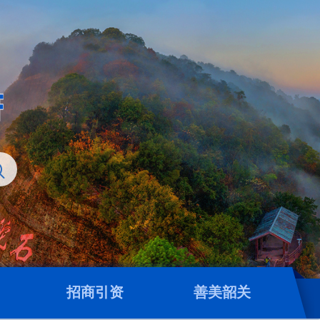
招商引资
善美韶关