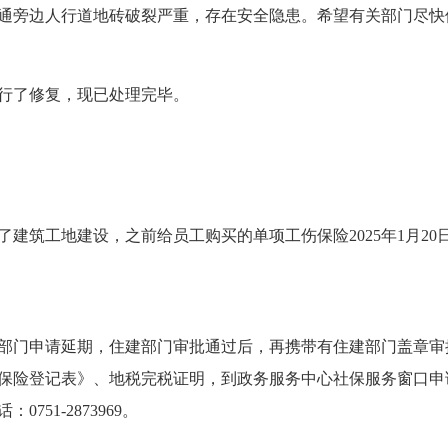
旁边人行道地砖破裂严重，存在安全隐患。希望有关部门尽快
行了修复，现已处理完毕。
工地建设，之前给员工购买的单项工伤保险2025年1月20日
门申请延期，住建部门审批通过后，再携带有住建部门盖章审
保险登记表》、地税完税证明，到政务服务中心社保服务窗口申
51-2873969。