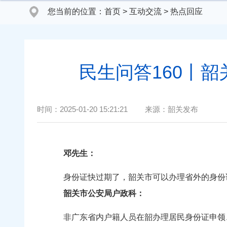
您当前的位置：
首页
>
互动交流
>
热点回应
民生问答160丨
时间：
2025-01-20 15:21:21
来源：
韶关发布
邓先生：
身份证快过期了，韶关市可以办理省外的身份证
韶关市公安局户政科：
非广东省内户籍人员在韶办理居民身份证申领、