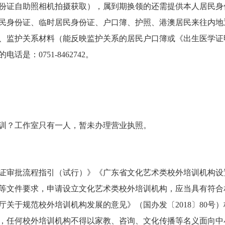
份证自助照相机拍摄获取），属到期换领的还需提供本人居民身
民身份证、临时居民身份证、户口簿、护照、港澳居民来往内地
、监护关系材料（能反映监护关系的居民户口簿或《出生医学证
：0751-8462742。
？工作室只有一人，暂未办理营业执照。
审批流程指引（试行）》《广东省文化艺术类校外培训机构设
等文件要求，申请设立文化艺术类校外培训机构，应当具有符合
关于规范校外培训机构发展的意见》（国办发〔2018〕80号
，任何校外培训机构不得以家教、咨询、文化传播等名义面向中