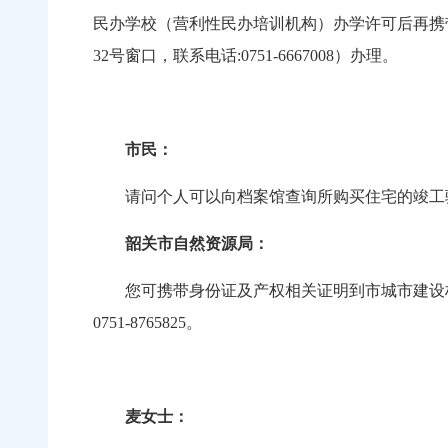
民办学校（营利性民办培训机构）办学许可后再携
32号窗口，联系电话:0751-6667008）办理。
市民：
请问个人可以向档案馆查询所购买住宅的竣工
韶关市自然资源局：
您可携带身份证及产权相关证明到市城市建设档
0751-8765825。
麦女士：