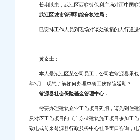
长期以来，武江区西联镇保利广场对面中国联通
武江区城市管理和综合执法局：
已安排工作人员到现场对该处破损的人行道进
黄女士：
本人是浈江区某公司员工，公司在翁源县承包了建筑
年3月，现想了解如何办理单项工伤保险延期？
翁源县社会保险基金管理中心：
需要办理建筑企业工伤项目延期，请先到住建部
及对应工伤项目的《广东省建筑施工项目参加工伤
致电或前来翁源县行政服务中心社保窗口咨询，电话：07