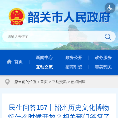
新闻中心
政务公开
政务服务
首页
互动交流
招商引资
善美韶关
您当前的位置：
首页
>
互动交流
>
热点回应
民生问答157丨韶州历史文化博物
馆什么时候开放？相关部门答复了