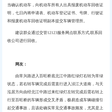
当确认机动车，向机动车所有人出具报废机动车回收证
明，七日内将申请表、机动车登记证书、号牌、行驶证
和报废机动车回收证明副本提交车辆管理所。
建议群众通过交管12123服务网点联系方式,联系回
收公司进行回收。
网友：
由常兴路进入百旺桥底北江中路红绿灯右转为常绿
状态，若右转车辆完成后需直行进入浈江大道南，与天
泓居方向由经北江中路过来红绿灯左转完成后需右转上
行至百旺桥的车辆形成交叉矛盾，极易造成车辆碰撞引
起交通事故，且该处确实常见交通事故频发，尤其是上