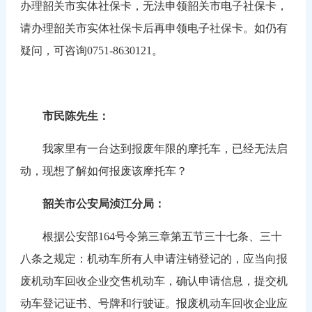
办理韶关市实体社保卡，无法申领韶关市电子社保卡，
请办理韶关市实体社保卡后再申领电子社保卡。如仍有
疑问，可咨询0751-8630121。
市民陈先生：
我家里有一台达到报废年限的摩托车，已经无法启
动，现想了解如何报废该摩托车？
韶关市公安局浈江分局：
根据公安部164号令第三章第五节三十七条、三十
八条之规定：机动车所有人申请注销登记的，应当向报
废机动车回收企业交售机动车，确认申请信息，提交机
动车登记证书、号牌和行驶证。报废机动车回收企业应