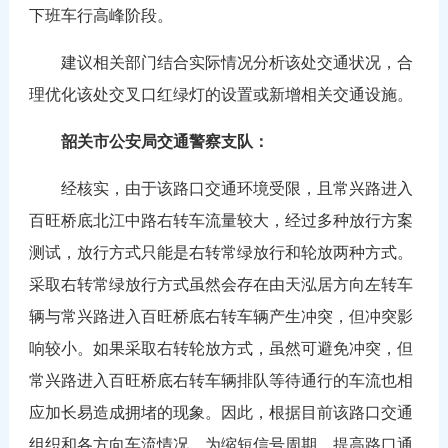
下班车行高峰阶段。
建议相关部门结合实际情况分析该处交通状况，合
理优化该处交叉口红绿灯的设置或新增相关交通设施。
韶关市公安局交通警察支队：
经核实，由于该路口交通环境受限，且常兴路进入
百旺桥底北江中路右转车流量较大，经过多种放行方案
测试，放行方式只能是右转常绿放行和轮放两种方式。
采取右转常绿放行方式虽然会存在由天泓居方向左转车
辆与常兴路进入百旺桥底右转车辆产生冲突，但冲突影
响较小。如果采取右转轮放方式，虽然可避免冲突，但
常兴路进入百旺桥底右转车辆排队等待通行的车流也相
应加长易造成拥堵的现象。因此，根据目前该路口交通
组织和各方向车流情况，为缩短信号周期，提高路口通