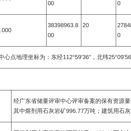
00 
0 
38398963.8
20
2784
.000 
00 
0 
地理坐标为：东经112°59′36″，北纬25°09′56
经广东省储量评审中心评审备案的保有资源量515
其中熔剂用石灰岩矿996.77万吨；建筑用石灰