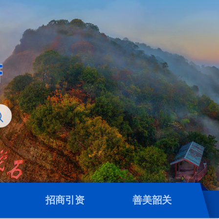
招商引资
善美韶关