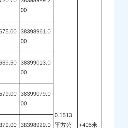
720.70
38398989.2
00 
675.00
38398961.0
00 
639.50
38399013.0
00 
579.00
38399079.0
00 
0.1513
379.00
38398929.0
平方公
+405米