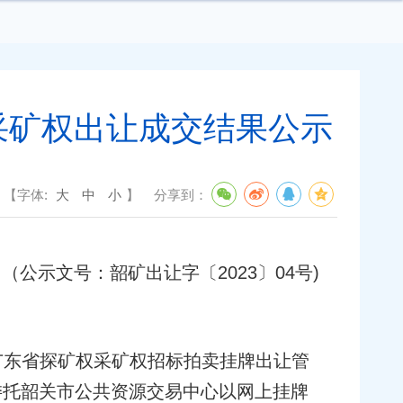
采矿权出让成交结果公示
【字体:
大
中
小
】
分享到：
（公示文号：韶矿出让字〔2023〕04号)
广东省探矿权采矿权招标拍卖挂牌出让管
委托韶关市公共资源交易中心以网上挂牌