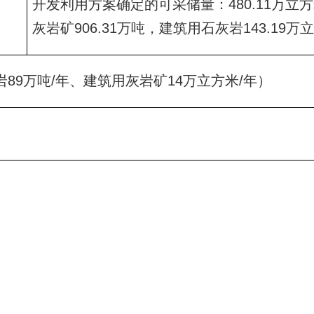
开发利用方案确定的可采储量：480.11万立方
灰岩矿906.31万吨，建筑用石灰岩143.19万
灰岩89万吨/年、建筑用灰岩矿14万立方米/年）