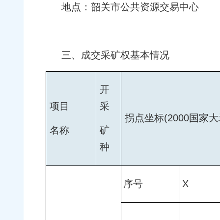
地点：韶关市公共资源交易中心
三、成交采矿权基本情况
开
项目
采
拐点坐标(2000国家
名称
矿
种
序号
X