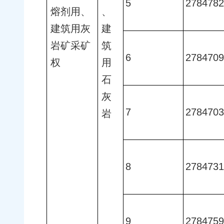
5
2784782
熔剂用、
、
建筑用灰
建
岩矿采矿
筑
6
2784709
权
用
石
灰
7
2784703
岩
8
2784731
9
2784759