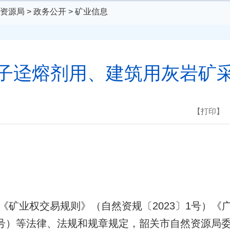
资源局
>
政务公开
>
矿业信息
子迳熔剂用、建筑用灰岩矿
【打印】
《矿业权交易规则》（自然资规〔2023〕1号）《
58号）等法律、法规和规章规定，韶关市自然资源局