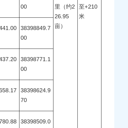
00 
里（约2
至+210
26.95
米
亩）
441.00
38398849.7
00 
437.20
38398771.1
00 
658.17
38398624.9
70 
780.88
38398509.0