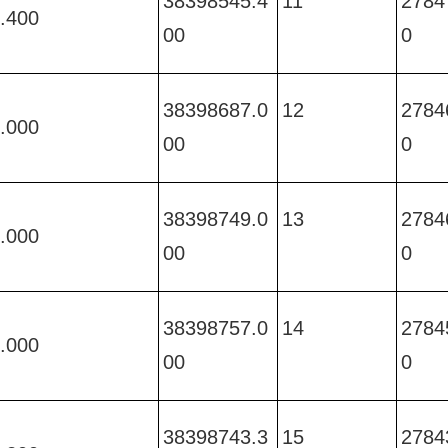
38398545.4
11
2784
.400 
00 
0 
38398687.0
12
2784
.000 
00 
0 
38398749.0
13
2784
.000 
00 
0 
38398757.0
14
2784
.000 
00 
0 
38398743.3
15
2784