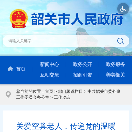
新闻中心
政务公开
政务服务
首页
互动交流
招商引资
善美韶关
您当前的位置：
首页
>
部门频道栏目
>
中共韶关市委外事
工作委员会办公室
>
工作动态
关爱空巢老人，传递党的温暖