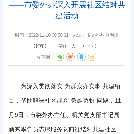
——市委外办深入开展社区结对共
建活动
时间：
2022-11-10 08:58:31
来源：
市委外办 刘明涛
【打印】
【字体:
大
中
小
】
分享到：
为深入贯彻落实“为群众办实事”共建项
目，帮助解决社区群众“急难愁盼”问题，11
月9日，市委外办主任、机关党支部书记周
新秀率党员志愿服务队前往结对共建社区--