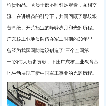
珍贵物品。党员干部不时驻足观看，互相交
流，在讲解员的引导下，共同回顾了那段艰
苦卓绝、开荒拓业的峥嵘岁月和光辉历程。
广东核工业地质队伍在军工时期的30年里，
曾经为我国国防建设创造了“三个全国第
一”的伟大历史贡献，下庄广东核工业教育基
地生动展现了新中国军工事业的光辉历程。