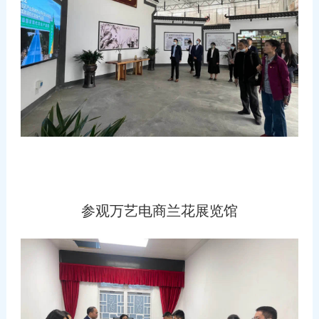
参观万艺电商兰花展览馆