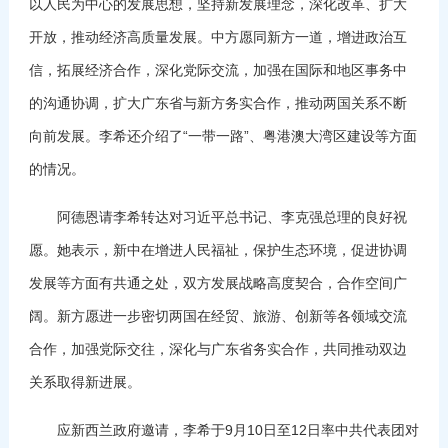
以人民为中心的发展思想，坚持新发展理念，深化改革、扩大
开放，推动经济高质量发展。中方愿同新方一道，增进政治互
信，拓展经济合作，深化党际交流，加强在国际和地区事务中
的沟通协调，扩大广东省与新方务实合作，推动两国关系不断
向前发展。李希还介绍了“一带一路”、粤港澳大湾区建设等方面
的情况。
阿德恩请李希转达对习近平总书记、李克强总理的良好祝
愿。她表示，新中在增进人民福祉，保护生态环境，促进协调
发展等方面有共通之处，双方发展战略高度契合，合作空间广
阔。新方愿进一步密切两国在经贸、旅游、创新等各领域交流
合作，加强党际交往，深化与广东省务实合作，共同推动双边
关系取得新进展。
应新西兰政府邀请，李希于9月10日至12日率中共代表团对