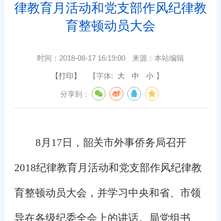
律教育月活动和党支部作风纪律教
育整顿动员大会
时间：
2018-08-17 16:19:00
来源：
本站编辑
【打印】
【字体:
大
中
小
】
分享到：
8
月
17
日，韶关市外事侨务局召开
2018
纪律教育月活动和党支部作风纪律教
育整顿动员大会，并学习中央和省、市领
导在各级纪委全会上的讲话。局党组书