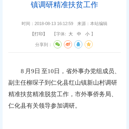
镇调研精准扶贫工作
时间：
2018-08-13 16:12:59
来源：
本站编辑
【打印】
【字体:
大
中
小
】
分享到：
8
月
9
日
至
10
日，省外事办党组成员、
副主任柳琛子到仁化县红山镇新山村调研
精准扶贫精准脱贫工作，市外事侨务局、
仁化县有关领导参加调研。