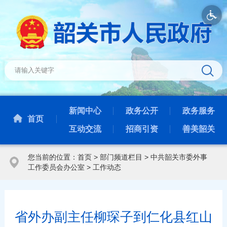
新闻中心
政务公开
政务服务
首页
互动交流
招商引资
善美韶关
您当前的位置：
首页
>
部门频道栏目
>
中共韶关市委外事
工作委员会办公室
>
工作动态
省外办副主任柳琛子到仁化县红山