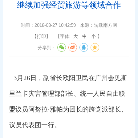
继续加强经贸旅游等领域合作
时间：
2018-03-27 10:42:59
来源：
转载南方网
【打印】
【字体:
大
中
小
】
分享到：
3
月
26
日，副省长欧阳卫民在广州会见斯
里兰卡灾害管理部部长、统一人民自由联
盟议员阿努拉·雅帕为团长的跨党派部长、
议员代表团一行。