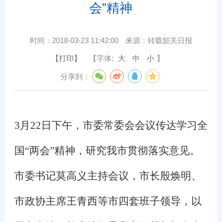
会”精神
时间：
2018-03-23 11:42:00
来源：
转载韶关日报
【打印】
【字体:
大
中
小
】
分享到：
3
月
22
日下午，市委常委会会议传达学习全
国“两会”精神，研究我市贯彻落实意见。
市委书记莫高义主持会议，市长殷焕明、
市政协主席王青西等市四套班子领导，以