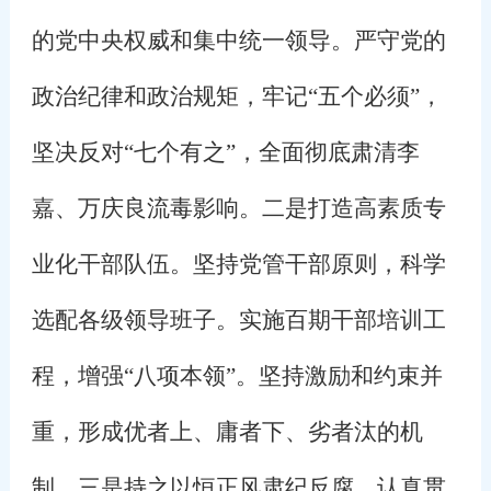
的党中央权威和集中统一领导。严守党的
政治纪律和政治规矩，牢记“五个必须”，
坚决反对“七个有之”，全面彻底肃清李
嘉、万庆良流毒影响。二是打造高素质专
业化干部队伍。坚持党管干部原则，科学
选配各级领导班子。实施百期干部培训工
程，增强“八项本领”。坚持激励和约束并
重，形成优者上、庸者下、劣者汰的机
制。三是持之以恒正风肃纪反腐。认真贯