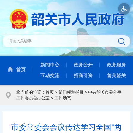
新闻中心
政务公开
政务服务
首页
互动交流
招商引资
善美韶关
您当前的位置：
首页
>
部门频道栏目
>
中共韶关市委外事
工作委员会办公室
>
工作动态
市委常委会会议传达学习全国“两