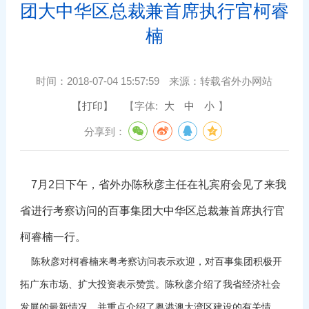
团大中华区总裁兼首席执行官柯睿
楠
时间：
2018-07-04 15:57:59
来源：
转载省外办网站
【打印】
【字体:
大
中
小
】
分享到：
7月2日下午，省外办陈秋彦主任在礼宾府会见了来我
省进行考察访问的百事集团大中华区总裁兼首席执行官
柯睿楠一行。
陈秋彦对柯睿楠来粤考察访问表示欢迎，对百事集团积极开
拓广东市场、扩大投资表示赞赏。陈秋彦介绍了我省经济社会
发展的最新情况，并重点介绍了粤港澳大湾区建设的有关情