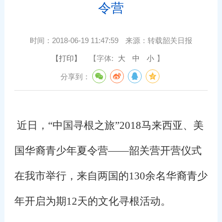
令营
时间：
2018-06-19 11:47:59
来源：
转载韶关日报
【打印】
【字体:
大
中
小
】
分享到：
近日，“中国寻根之旅”
2018
马来西亚、美
国华裔青少年夏令营——韶关营开营仪式
在我市举行，来自两国的
130
余名华裔青少
年开启为期
12
天的文化寻根活动。