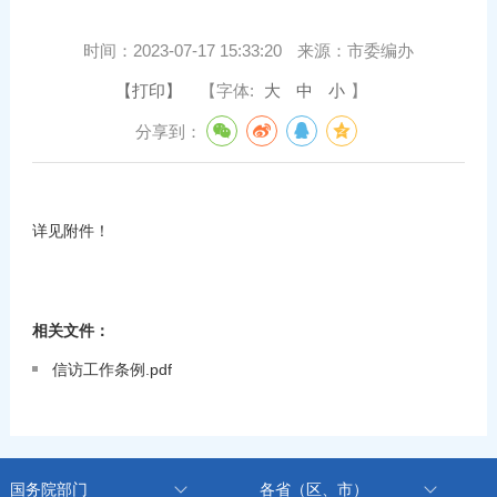
时间：
2023-07-17 15:33:20
来源：
市委编办
【打印】
【字体:
大
中
小
】
分享到：
详见附件！
相关文件：
信访工作条例.pdf
国务院部门
各省（区、市）