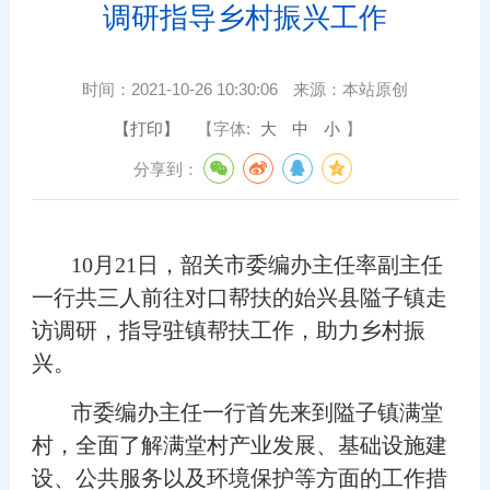
调研指导乡村振兴工作
时间：
2021-10-26 10:30:06
来源：
本站原创
【打印】
【字体:
大
中
小
】
分享到：
10月21日，韶关市委编办主任率副主任
一行共三人前往对口帮扶的始兴县隘子镇走
访调研，指导驻镇帮扶工作，助力乡村振
兴。
市委编办主任一行首先来到隘子镇满堂
村，全面了解满堂村产业发展、基础设施建
设、公共服务以及环境保护等方面的工作措