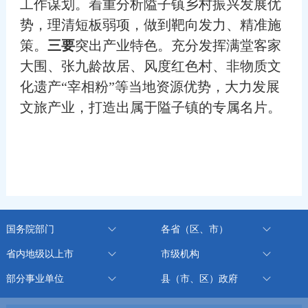
工作谋划。着重分析隘子镇乡村振兴发展优
势，理清短板弱项，做到靶向发力、精准施
策。
三要
突出产业特色。充分发挥满堂客家
大围、张九龄故居、风度红色村、非物质文
化遗产“宰相粉”等当地资源优势，大力发展
文旅产业，打造出属于隘子镇的专属名片。
国务院部门
各省（区、市）
省内地级以上市
市级机构
部分事业单位
县（市、区）政府