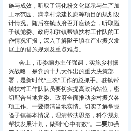
施与成效，听取了清化粉文化展示与生产加
工示范园、满堂村党建长廊等项目的规划设
计情况。随后在镇政府召开座谈会，听取隘
子镇党委、政府和驻镇帮镇扶村工作队的工
作情况汇报，深入了解隘子镇在产业振兴发
展上的措施规划及重点难点。
会上，市委编办主任强调，实施乡村振
兴战略，是党的十九大作出的重大决策部
署，是新时代“三农”工作的总抓手。驻镇帮
镇扶村工作队队员要切实提高政治站位，密
切配合当地党委、政府全面推动乡村振兴各
项工作。
一要
摸清当地实情。切实了解掌握
隘子镇基本情况，理清帮扶思路，科学规划
帮扶发展计划，做到“心中有数”。
二要
加强