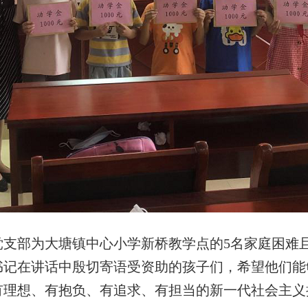
部为大塘镇中心小学新桥教学点的5名家庭困难且品
书记在讲话中殷切寄语受资助的孩子们，希望他们能
有理想、有抱负、有追求、有担当的新一代社会主义