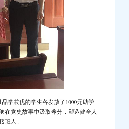
学兼优的学生各发放了1000元助学
够在党史故事中汲取养分，塑造健全人
接班人。