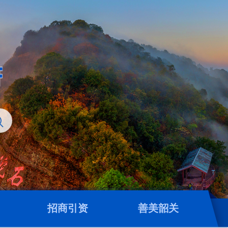
招商引资
善美韶关