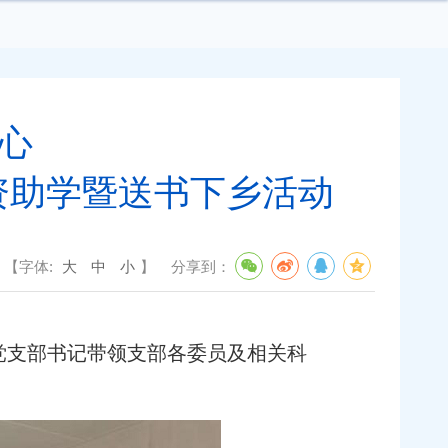
心
资助学暨送书下乡活动
【字体:
大
中
小
】
分享到：
党支部书记带领支部各委员及相关科