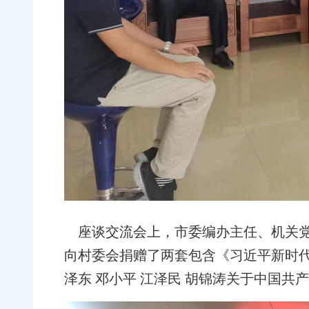
座谈交流会上，市委编办主任、机关党
向村委会捐赠了两套包含《习近平新时
泽东 邓小平 江泽民 胡锦涛关于中国