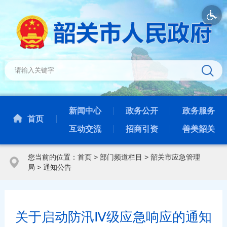
新闻中心
政务公开
政务服务
首页
互动交流
招商引资
善美韶关
您当前的位置：
首页
>
部门频道栏目
>
韶关市应急管理
局
>
通知公告
关于启动防汛Ⅳ级应急响应的通知